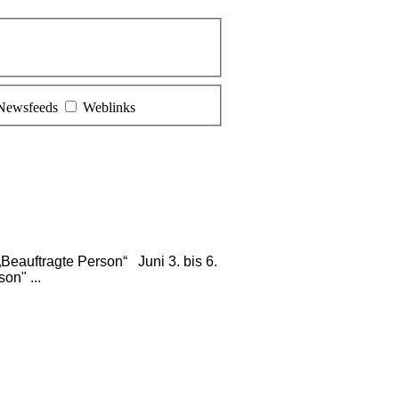
Newsfeeds
Weblinks
Beauftragte Person“ Juni 3. bis 6.
on" ...