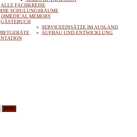
ALLE FACHKREISE
0
DIE SCHULUNGSRÄUME
18MEDICAL MEMORY
GÄSTEBUCH
SERVICEEINSÄTZE IM AUSLAND
 MIETGERÄTE
AUFBAU UND ENTWICKLUNG
NTATION
FIND