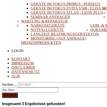
GERÄTE IM FOKUS PRIMUS / PERSEUS
GERÄTE IM FOKUS EVITA V500 / ELISA 80
GERÄTE IM FOKUS ATLAN / LEON PLUS
SEMINAR ANFRAGEN
WARTUNG & REPARATUR
NARKOSEGERÄTE
LEIH- &
NOTFALLGERÄTE
DOKUME
LANGZEIT BEATMUNGSGERÄTE
VON
MONITORING (AUF ANFRAGE)
MEDIZINPRODUKTEN
LOGIN
KONTAKT
IMPRESSUM
DISCLAIMER
DATENSCHUTZ
AGB
Suchen ...
SUCHEN
Insgesamt
3
Ergebnisse gefunden!