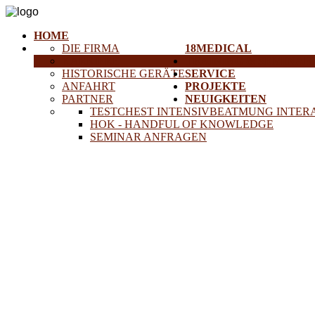
HOME
DIE FIRMA
18MEDICAL
KARRIERE
TRAINING & SEMINAR
HISTORISCHE GERÄTE
SERVICE
ANFAHRT
PROJEKTE
PARTNER
NEUIGKEITEN
TESTCHEST INTENSIVBEATMUNG INTER
HOK - HANDFUL OF KNOWLEDGE
SEMINAR ANFRAGEN