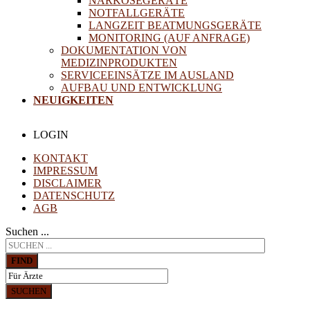
NARKOSEGERÄTE
NOTFALLGERÄTE
LANGZEIT BEATMUNGSGERÄTE
MONITORING (AUF ANFRAGE)
DOKUMENTATION VON
MEDIZINPRODUKTEN
SERVICEEINSÄTZE IM AUSLAND
AUFBAU UND ENTWICKLUNG
NEUIGKEITEN
LOGIN
KONTAKT
IMPRESSUM
DISCLAIMER
DATENSCHUTZ
AGB
Suchen ...
FIND
SUCHEN