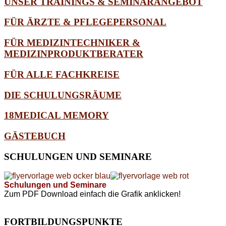
UNSER TRAININGS & SEMINARANGEBOT
FÜR ÄRZTE & PFLEGEPERSONAL
FÜR MEDIZINTECHNIKER &
MEDIZINPRODUKTBERATER
FÜR ALLE FACHKREISE
DIE SCHULUNGSRÄUME
18MEDICAL MEMORY
GÄSTEBUCH
SCHULUNGEN
UND SEMINARE
Schulungen und Seminare
Zum PDF Download einfach die Grafik anklicken!
FORTBILDUNGSPUNKTE