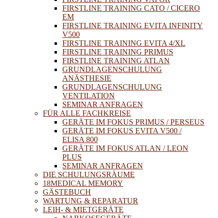
FIRSTLINE TRAINING CATO / CICERO
EM
FIRSTLINE TRAINING EVITA INFINITY
V500
FIRSTLINE TRAINING EVITA 4/XL
FIRSTLINE TRAINING PRIMUS
FIRSTLINE TRAINING ATLAN
GRUNDLAGENSCHULUNG
ANÄSTHESIE
GRUNDLAGENSCHULUNG
VENTILATION
SEMINAR ANFRAGEN
FÜR ALLE FACHKREISE
GERÄTE IM FOKUS PRIMUS / PERSEUS
GERÄTE IM FOKUS EVITA V500 /
ELISA 800
GERÄTE IM FOKUS ATLAN / LEON
PLUS
SEMINAR ANFRAGEN
DIE SCHULUNGSRÄUME
18MEDICAL MEMORY
GÄSTEBUCH
WARTUNG & REPARATUR
LEIH- & MIETGERÄTE