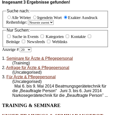
Insgesamt
3
Ergebnisse gefunden!
Suche nach:
Alle Wörter
Irgendein Wort
Exakter Ausdruck
Reihenfolge:
Nur Suchen:
Suche in Events
Kategorien
Kontakte
Beiträge
Newsfeeds
Weblinks
Anzeige #
1.
Seminare für Ärzte & Pflegepersonal
(Training)
2.
Anfrage für Ärzte & Pflegepersonal
(Uncategorised)
3.
Für Ärzte & Pflegepersonal
(Uncategorised)
Mai 6. bis 9. Mai 2014 Beatmungsgerätetechnik für
die „Beauftragte Person“ Juni 3. bis 6. Juni 2014
Narkosegerätetechnik für die „Beauftragte Person" ...
TRAINING
& SEMINARE