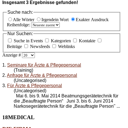
Insgesamt
3
Ergebnisse gefunden!
Suche nach:
Alle Wörter
Irgendein Wort
Exakter Ausdruck
Reihenfolge:
Nur Suchen:
Suche in Events
Kategorien
Kontakte
Beiträge
Newsfeeds
Weblinks
Anzeige #
1.
Seminare für Ärzte & Pflegepersonal
(Training)
2.
Anfrage für Ärzte & Pflegepersonal
(Uncategorised)
3.
Für Ärzte & Pflegepersonal
(Uncategorised)
Mai 6. bis 9. Mai 2014 Beatmungsgerätetechnik für
die „Beauftragte Person“ Juni 3. bis 6. Juni 2014
Narkosegerätetechnik für die „Beauftragte Person" ...
18MEDICAL