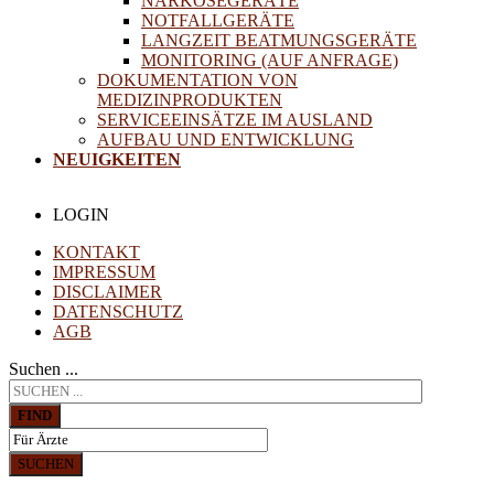
NARKOSEGERÄTE
NOTFALLGERÄTE
LANGZEIT BEATMUNGSGERÄTE
MONITORING (AUF ANFRAGE)
DOKUMENTATION VON
MEDIZINPRODUKTEN
SERVICEEINSÄTZE IM AUSLAND
AUFBAU UND ENTWICKLUNG
NEUIGKEITEN
LOGIN
KONTAKT
IMPRESSUM
DISCLAIMER
DATENSCHUTZ
AGB
Suchen ...
FIND
SUCHEN