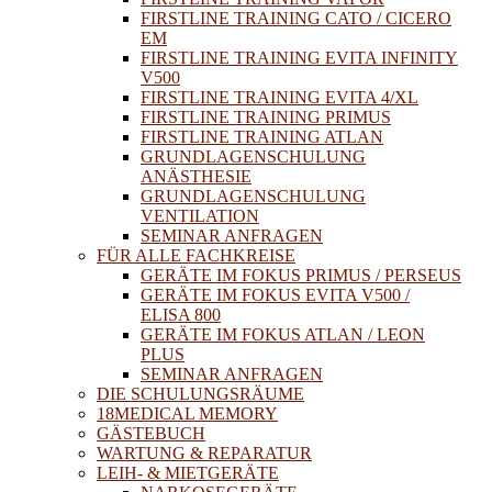
FIRSTLINE TRAINING CATO / CICERO
EM
FIRSTLINE TRAINING EVITA INFINITY
V500
FIRSTLINE TRAINING EVITA 4/XL
FIRSTLINE TRAINING PRIMUS
FIRSTLINE TRAINING ATLAN
GRUNDLAGENSCHULUNG
ANÄSTHESIE
GRUNDLAGENSCHULUNG
VENTILATION
SEMINAR ANFRAGEN
FÜR ALLE FACHKREISE
GERÄTE IM FOKUS PRIMUS / PERSEUS
GERÄTE IM FOKUS EVITA V500 /
ELISA 800
GERÄTE IM FOKUS ATLAN / LEON
PLUS
SEMINAR ANFRAGEN
DIE SCHULUNGSRÄUME
18MEDICAL MEMORY
GÄSTEBUCH
WARTUNG & REPARATUR
LEIH- & MIETGERÄTE