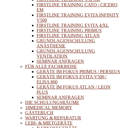
FIRSTLINE TRAINING CATO / CICERO
EM
FIRSTLINE TRAINING EVITA INFINITY
V500
FIRSTLINE TRAINING EVITA 4/XL
FIRSTLINE TRAINING PRIMUS
FIRSTLINE TRAINING ATLAN
GRUNDLAGENSCHULUNG
ANÄSTHESIE
GRUNDLAGENSCHULUNG
VENTILATION
SEMINAR ANFRAGEN
FÜR ALLE FACHKREISE
GERÄTE IM FOKUS PRIMUS / PERSEUS
GERÄTE IM FOKUS EVITA V500 /
ELISA 800
GERÄTE IM FOKUS ATLAN / LEON
PLUS
SEMINAR ANFRAGEN
DIE SCHULUNGSRÄUME
18MEDICAL MEMORY
GÄSTEBUCH
WARTUNG & REPARATUR
LEIH- & MIETGERÄTE