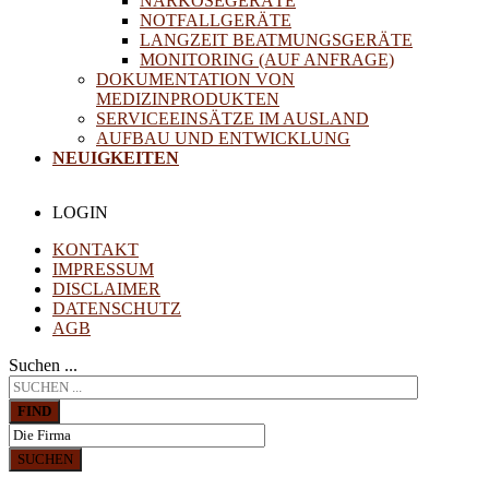
NARKOSEGERÄTE
NOTFALLGERÄTE
LANGZEIT BEATMUNGSGERÄTE
MONITORING (AUF ANFRAGE)
DOKUMENTATION VON
MEDIZINPRODUKTEN
SERVICEEINSÄTZE IM AUSLAND
AUFBAU UND ENTWICKLUNG
NEUIGKEITEN
LOGIN
KONTAKT
IMPRESSUM
DISCLAIMER
DATENSCHUTZ
AGB
Suchen ...
FIND
SUCHEN