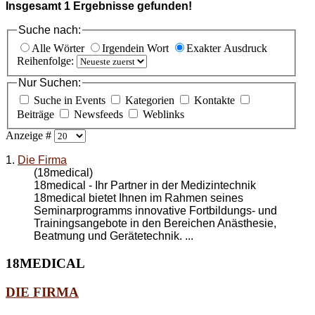
Insgesamt
1
Ergebnisse gefunden!
Suche nach:
Alle Wörter
Irgendein Wort
Exakter Ausdruck
Reihenfolge:
Nur Suchen:
Suche in Events
Kategorien
Kontakte
Beiträge
Newsfeeds
Weblinks
Anzeige #
1.
Die Firma
(18medical)
18medical - Ihr Partner in der Medizintechnik
18medical bietet Ihnen im Rahmen seines
Seminarprogramms innovative Fortbildungs- und
Trainingsangebote in den Bereichen Anästhesie,
Beatmung und Gerätetechnik. ...
18MEDICAL
DIE FIRMA