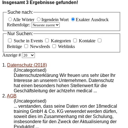
Insgesamt
3
Ergebnisse gefunden!
Suche nach:
Alle Wörter
Irgendein Wort
Exakter Ausdruck
Reihenfolge:
Nur Suchen:
Suche in Events
Kategorien
Kontakte
Beiträge
Newsfeeds
Weblinks
Anzeige #
1.
Datenschutz (2018)
(Uncategorised)
Datenschutz
erklärung Wir freuen uns sehr über Ihr
Interesse an unserem Unternehmen. Datenschutz
hat einen besonders hohen Stellenwert für die
Geschäftsleitung der achtzehn medical ...
2.
AGB
(Uncategorised)
... verstanden, dass seine Daten von der 18medical
training GmbH & Co. KG verwendet werden dürfen,
soweit dies im Zusammenhang mit der Schulung,
insbesondere für den Zweck der Aktualisierung der
Produktinf ...