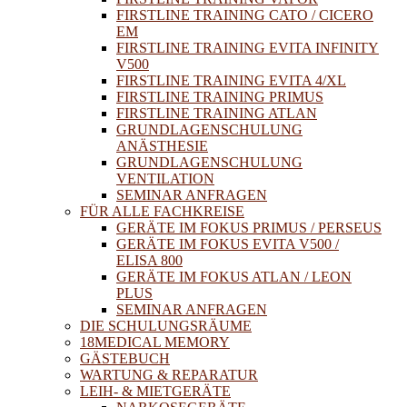
FIRSTLINE TRAINING CATO / CICERO
EM
FIRSTLINE TRAINING EVITA INFINITY
V500
FIRSTLINE TRAINING EVITA 4/XL
FIRSTLINE TRAINING PRIMUS
FIRSTLINE TRAINING ATLAN
GRUNDLAGENSCHULUNG
ANÄSTHESIE
GRUNDLAGENSCHULUNG
VENTILATION
SEMINAR ANFRAGEN
FÜR ALLE FACHKREISE
GERÄTE IM FOKUS PRIMUS / PERSEUS
GERÄTE IM FOKUS EVITA V500 /
ELISA 800
GERÄTE IM FOKUS ATLAN / LEON
PLUS
SEMINAR ANFRAGEN
DIE SCHULUNGSRÄUME
18MEDICAL MEMORY
GÄSTEBUCH
WARTUNG & REPARATUR
LEIH- & MIETGERÄTE