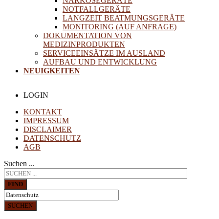
NARKOSEGERÄTE
NOTFALLGERÄTE
LANGZEIT BEATMUNGSGERÄTE
MONITORING (AUF ANFRAGE)
DOKUMENTATION VON
MEDIZINPRODUKTEN
SERVICEEINSÄTZE IM AUSLAND
AUFBAU UND ENTWICKLUNG
NEUIGKEITEN
LOGIN
KONTAKT
IMPRESSUM
DISCLAIMER
DATENSCHUTZ
AGB
Suchen ...
FIND
SUCHEN