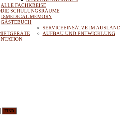
ALLE FACHKREISE
0
DIE SCHULUNGSRÄUME
18MEDICAL MEMORY
GÄSTEBUCH
SERVICEEINSÄTZE IM AUSLAND
 MIETGERÄTE
AUFBAU UND ENTWICKLUNG
NTATION
FIND