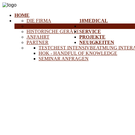
HOME
DIE FIRMA
18MEDICAL
KARRIERE
TRAINING & SEMINAR
HISTORISCHE GERÄTE
SERVICE
ANFAHRT
PROJEKTE
PARTNER
NEUIGKEITEN
TESTCHEST INTENSIVBEATMUNG INTER
HOK - HANDFUL OF KNOWLEDGE
SEMINAR ANFRAGEN