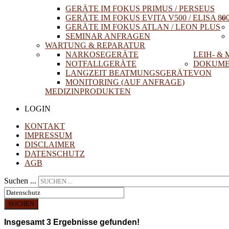
GERÄTE IM FOKUS PRIMUS / PERSEUS
GERÄTE IM FOKUS EVITA V500 / ELISA 80
GERÄTE IM FOKUS ATLAN / LEON PLUS
SEMINAR ANFRAGEN
WARTUNG & REPARATUR
NARKOSEGERÄTE
LEIH- &
NOTFALLGERÄTE
DOKUME
LANGZEIT BEATMUNGSGERÄTE
VON
MONITORING (AUF ANFRAGE)
MEDIZINPRODUKTEN
LOGIN
KONTAKT
IMPRESSUM
DISCLAIMER
DATENSCHUTZ
AGB
Suchen ...
SUCHEN
Insgesamt
3
Ergebnisse gefunden!