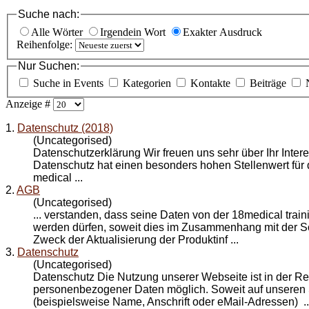
Suche nach:
Alle Wörter
Irgendein Wort
Exakter Ausdruck
Reihenfolge:
Nur Suchen:
Suche in Events
Kategorien
Kontakte
Beiträge
Anzeige #
1.
Datenschutz (2018)
(Uncategorised)
Datenschutzerklärung Wir freuen uns sehr über Ihr Int
Datenschutz
hat einen besonders hohen Stellenwert für 
medical ...
2.
AGB
(Uncategorised)
... verstanden, dass seine Daten von der 18medical tr
werden dürfen, soweit dies im Zusammenhang mit der S
Zweck der Aktualisierung der Produktinf ...
3.
Datenschutz
(Uncategorised)
Datenschutz
Die Nutzung unserer Webseite ist in der 
personenbezogener Daten möglich. Soweit auf unseren
(beispielsweise Name, Anschrift oder eMail-Adressen) ..