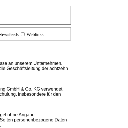
Newsfeeds
Weblinks
eresse an unserem Unternehmen.
die Geschäftsleitung der achtzehn
aining GmbH & Co. KG verwendet
chulung, insbesondere für den
Regel ohne Angabe
 Seiten personenbezogene Daten
.