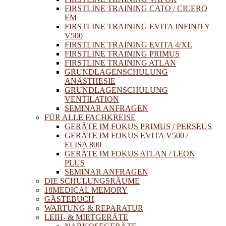
FIRSTLINE TRAINING CATO / CICERO
EM
FIRSTLINE TRAINING EVITA INFINITY
V500
FIRSTLINE TRAINING EVITA 4/XL
FIRSTLINE TRAINING PRIMUS
FIRSTLINE TRAINING ATLAN
GRUNDLAGENSCHULUNG
ANÄSTHESIE
GRUNDLAGENSCHULUNG
VENTILATION
SEMINAR ANFRAGEN
FÜR ALLE FACHKREISE
GERÄTE IM FOKUS PRIMUS / PERSEUS
GERÄTE IM FOKUS EVITA V500 /
ELISA 800
GERÄTE IM FOKUS ATLAN / LEON
PLUS
SEMINAR ANFRAGEN
DIE SCHULUNGSRÄUME
18MEDICAL MEMORY
GÄSTEBUCH
WARTUNG & REPARATUR
LEIH- & MIETGERÄTE