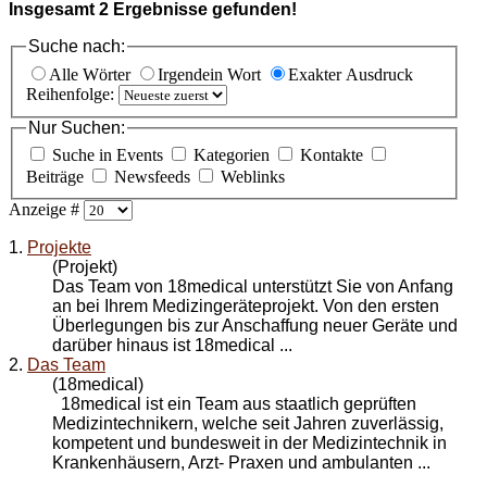
Insgesamt
2
Ergebnisse gefunden!
Suche nach:
Alle Wörter
Irgendein Wort
Exakter Ausdruck
Reihenfolge:
Nur Suchen:
Suche in Events
Kategorien
Kontakte
Beiträge
Newsfeeds
Weblinks
Anzeige #
1.
Projekte
(Projekt)
Das Team
von 18medical unterstützt Sie von Anfang
an bei Ihrem Medizingeräteprojekt. Von den ersten
Überlegungen bis zur Anschaffung neuer Geräte und
darüber hinaus ist 18medical ...
2.
Das Team
(18medical)
18medical ist ein Team aus staatlich geprüften
Medizintechnikern, welche seit Jahren zuverlässig,
kompetent und bundesweit in der Medizintechnik in
Krankenhäusern, Arzt- Praxen und ambulanten ...