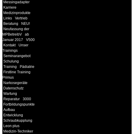
Messingadapter
Karriere
Medizinprodukte
Links
Vertrieb
Beratung
NEU!
Neufassung der
MPBetreibV
ab
Januar 2017
V500
Kontakt
Unser
Trainings
Seminarangebot
Schulung
Training
Pädiatrie
Firstline Training
Primus
Narkosegeräte
Datenschutz
Wartung
Reparatur
3000
Fortbildungspunkte
Aufbau
Entwicklung
Schraubkupplung
Leon plus
Medizin-Techniker