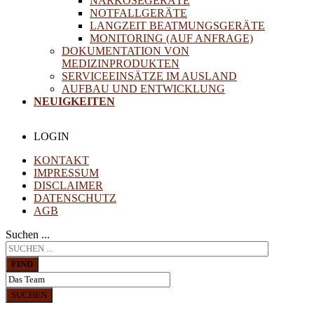
NARKOSEGERÄTE
NOTFALLGERÄTE
LANGZEIT BEATMUNGSGERÄTE
MONITORING (AUF ANFRAGE)
DOKUMENTATION VON
MEDIZINPRODUKTEN
SERVICEEINSÄTZE IM AUSLAND
AUFBAU UND ENTWICKLUNG
NEUIGKEITEN
LOGIN
KONTAKT
IMPRESSUM
DISCLAIMER
DATENSCHUTZ
AGB
Suchen ...
FIND
SUCHEN