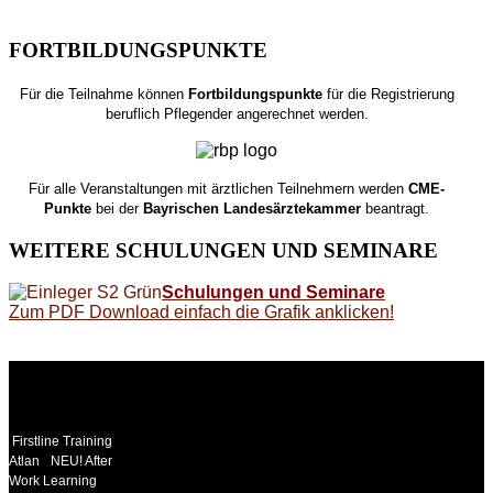
FORTBILDUNGSPUNKTE
Für die Teilnahme können
Fortbildungspunkte
für die Registrierung
beruflich Pflegender angerechnet werden.
Für alle Veranstaltungen mit ärztlichen Teilnehmern werden
CME-
Punkte
bei der
Bayrischen Landesärztekammer
beantragt.
WEITERE
SCHULUNGEN UND SEMINARE
Schulungen und Seminare
Zum PDF Download einfach die Grafik anklicken!
WEITERE
LINKS
Firstline Training
Atlan
NEU! After
Work Learning