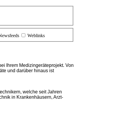
Newsfeeds
Weblinks
bei Ihrem Medizingeräteprojekt. Von
te und darüber hinaus ist
echnikern, welche seit Jahren
chnik in Krankenhäusern, Arzt-