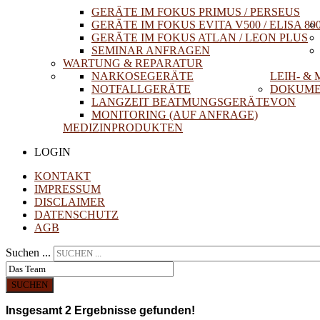
GERÄTE IM FOKUS PRIMUS / PERSEUS
GERÄTE IM FOKUS EVITA V500 / ELISA 80
GERÄTE IM FOKUS ATLAN / LEON PLUS
SEMINAR ANFRAGEN
WARTUNG & REPARATUR
NARKOSEGERÄTE
LEIH- &
NOTFALLGERÄTE
DOKUME
LANGZEIT BEATMUNGSGERÄTE
VON
MONITORING (AUF ANFRAGE)
MEDIZINPRODUKTEN
LOGIN
KONTAKT
IMPRESSUM
DISCLAIMER
DATENSCHUTZ
AGB
Suchen ...
SUCHEN
Insgesamt
2
Ergebnisse gefunden!