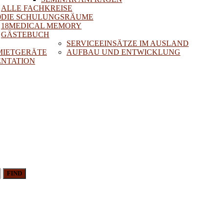
ALLE FACHKREISE
0
DIE SCHULUNGSRÄUME
18MEDICAL MEMORY
GÄSTEBUCH
SERVICEEINSÄTZE IM AUSLAND
 MIETGERÄTE
AUFBAU UND ENTWICKLUNG
NTATION
FIND