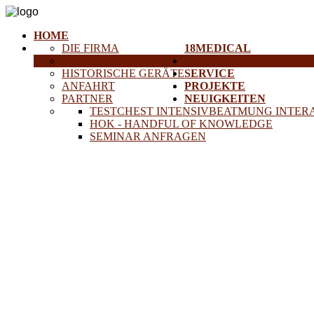
HOME
DIE FIRMA
18MEDICAL
KARRIERE
TRAINING & SEMINAR
HISTORISCHE GERÄTE
SERVICE
ANFAHRT
PROJEKTE
PARTNER
NEUIGKEITEN
TESTCHEST INTENSIVBEATMUNG INTER
HOK - HANDFUL OF KNOWLEDGE
SEMINAR ANFRAGEN