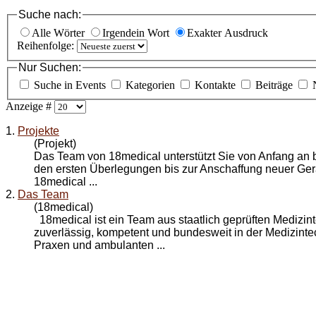
Suche nach:
Alle Wörter
Irgendein Wort
Exakter Ausdruck
Reihenfolge:
Nur Suchen:
Suche in Events
Kategorien
Kontakte
Beiträge
Anzeige #
1.
Projekte
(Projekt)
Das Team
von 18medical unterstützt Sie von Anfang an 
den ersten Überlegungen bis zur Anschaffung neuer Gerä
18medical ...
2.
Das Team
(18medical)
18medical ist ein Team aus staatlich geprüften Medizint
zuverlässig, kompetent und bundesweit in der Medizinte
Praxen und ambulanten ...