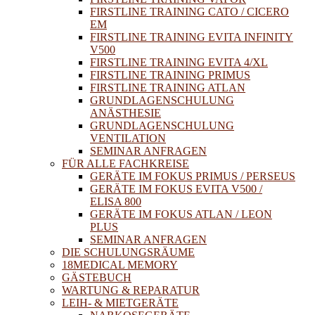
FIRSTLINE TRAINING CATO / CICERO
EM
FIRSTLINE TRAINING EVITA INFINITY
V500
FIRSTLINE TRAINING EVITA 4/XL
FIRSTLINE TRAINING PRIMUS
FIRSTLINE TRAINING ATLAN
GRUNDLAGENSCHULUNG
ANÄSTHESIE
GRUNDLAGENSCHULUNG
VENTILATION
SEMINAR ANFRAGEN
FÜR ALLE FACHKREISE
GERÄTE IM FOKUS PRIMUS / PERSEUS
GERÄTE IM FOKUS EVITA V500 /
ELISA 800
GERÄTE IM FOKUS ATLAN / LEON
PLUS
SEMINAR ANFRAGEN
DIE SCHULUNGSRÄUME
18MEDICAL MEMORY
GÄSTEBUCH
WARTUNG & REPARATUR
LEIH- & MIETGERÄTE