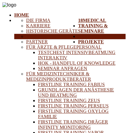
HOME
DIE FIRMA
18MEDICAL
KARRIERE
TRAINING &
HISTORISCHE GERÄTE
SEMINARE
ANFAHRT
SERVICE
PARTNER
PROJEKTE
FÜR ÄRZTE & PFLEGEPERSONAL
TESTCHEST INTENSIVBEATMUNG
INTERAKTIV
HOK - HANDFUL OF KNOWLEDGE
SEMINAR ANFRAGEN
FÜR MEDIZINTECHNIKER &
MEDIZINPRODUKTBERATER
FIRSTLINE TRAINING FABIUS
GRUNDLAGEN DER ANÄSTHESIE
UND BEATMUNG
FIRSTLINE TRAINING ZEUS
FIRSTLINE TRAINING PERSEUS
FIRSTLINE TRAINING OXYLOG
FAMILIE
FIRSTLINE TRAINING DRÄGER
INFINITY MONITORING
FIRSTLINE TRAINING VAPOR