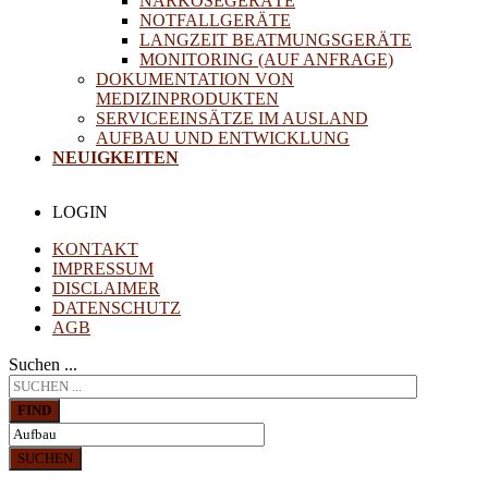
NARKOSEGERÄTE
NOTFALLGERÄTE
LANGZEIT BEATMUNGSGERÄTE
MONITORING (AUF ANFRAGE)
DOKUMENTATION VON
MEDIZINPRODUKTEN
SERVICEEINSÄTZE IM AUSLAND
AUFBAU UND ENTWICKLUNG
NEUIGKEITEN
LOGIN
KONTAKT
IMPRESSUM
DISCLAIMER
DATENSCHUTZ
AGB
Suchen ...
FIND
SUCHEN