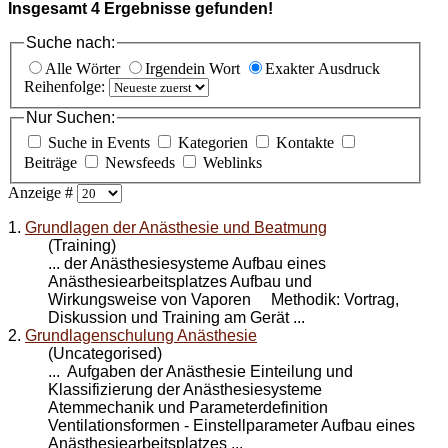
Insgesamt
4
Ergebnisse gefunden!
Suche nach:
Alle Wörter
Irgendein Wort
Exakter Ausdruck
Reihenfolge:
Nur Suchen:
Suche in Events
Kategorien
Kontakte
Beiträge
Newsfeeds
Weblinks
Anzeige #
1.
Grundlagen der Anästhesie und Beatmung
(Training)
... der Anästhesiesysteme
Aufbau
eines
Anästhesiearbeitsplatzes Aufbau und
Wirkungsweise von Vaporen Methodik: Vortrag,
Diskussion und Training am Gerät ...
2.
Grundlagenschulung Anästhesie
(Uncategorised)
... Aufgaben der Anästhesie Einteilung und
Klassifizierung der Anästhesiesysteme
Atemmechanik und Parameterdefinition
Ventilationsformen - Einstellparameter
Aufbau
eines
Anästhesiearbeitsplatzes ...