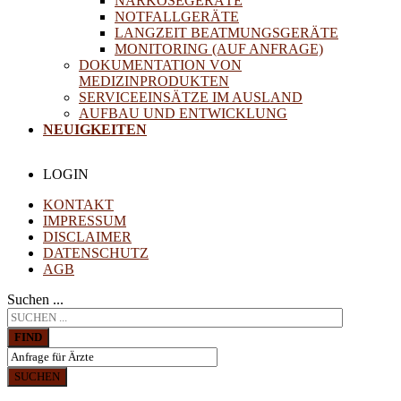
NARKOSEGERÄTE
NOTFALLGERÄTE
LANGZEIT BEATMUNGSGERÄTE
MONITORING (AUF ANFRAGE)
DOKUMENTATION VON
MEDIZINPRODUKTEN
SERVICEEINSÄTZE IM AUSLAND
AUFBAU UND ENTWICKLUNG
NEUIGKEITEN
LOGIN
KONTAKT
IMPRESSUM
DISCLAIMER
DATENSCHUTZ
AGB
Suchen ...
FIND
SUCHEN