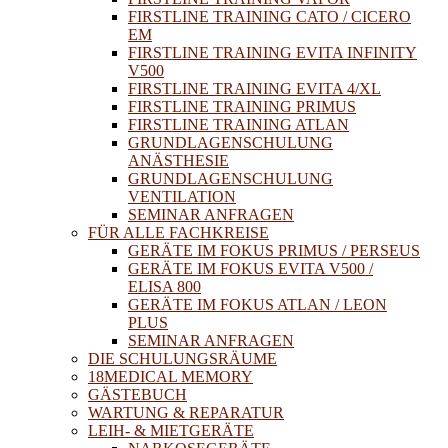
FIRSTLINE TRAINING CATO / CICERO
EM
FIRSTLINE TRAINING EVITA INFINITY
V500
FIRSTLINE TRAINING EVITA 4/XL
FIRSTLINE TRAINING PRIMUS
FIRSTLINE TRAINING ATLAN
GRUNDLAGENSCHULUNG
ANÄSTHESIE
GRUNDLAGENSCHULUNG
VENTILATION
SEMINAR ANFRAGEN
FÜR ALLE FACHKREISE
GERÄTE IM FOKUS PRIMUS / PERSEUS
GERÄTE IM FOKUS EVITA V500 /
ELISA 800
GERÄTE IM FOKUS ATLAN / LEON
PLUS
SEMINAR ANFRAGEN
DIE SCHULUNGSRÄUME
18MEDICAL MEMORY
GÄSTEBUCH
WARTUNG & REPARATUR
LEIH- & MIETGERÄTE