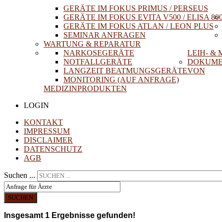
GERÄTE IM FOKUS PRIMUS / PERSEUS
GERÄTE IM FOKUS EVITA V500 / ELISA 80
GERÄTE IM FOKUS ATLAN / LEON PLUS
SEMINAR ANFRAGEN
WARTUNG & REPARATUR
NARKOSEGERÄTE
LEIH- &
NOTFALLGERÄTE
DOKUME
LANGZEIT BEATMUNGSGERÄTE
VON
MONITORING (AUF ANFRAGE)
MEDIZINPRODUKTEN
LOGIN
KONTAKT
IMPRESSUM
DISCLAIMER
DATENSCHUTZ
AGB
Suchen ...
SUCHEN
Insgesamt
1
Ergebnisse gefunden!