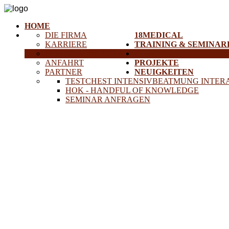
HOME
DIE FIRMA
18MEDICAL
KARRIERE
TRAINING & SEMINAR
HISTORISCHE GERÄTE
SERVICE
ANFAHRT
PROJEKTE
PARTNER
NEUIGKEITEN
TESTCHEST INTENSIVBEATMUNG INTER
HOK - HANDFUL OF KNOWLEDGE
SEMINAR ANFRAGEN