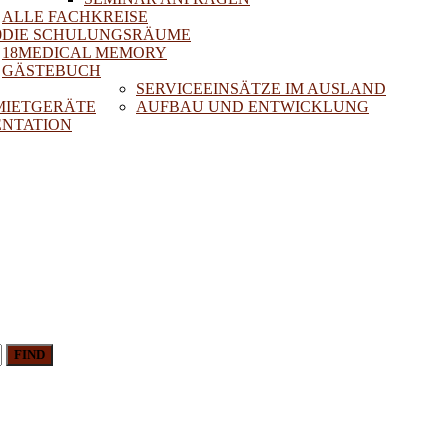
ALLE FACHKREISE
0
DIE SCHULUNGSRÄUME
18MEDICAL MEMORY
GÄSTEBUCH
SERVICEEINSÄTZE IM AUSLAND
 MIETGERÄTE
AUFBAU UND ENTWICKLUNG
NTATION
FIND