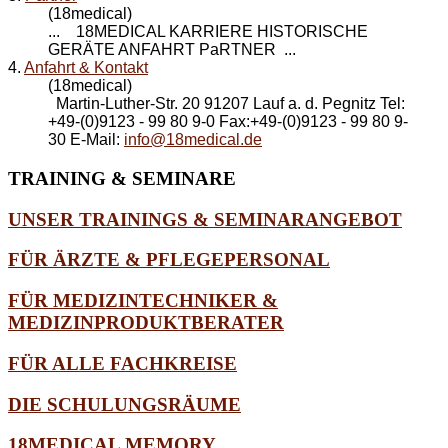
(18medical)
... 18MEDICAL KARRIERE HISTORISCHE
GERÄTE
ANFAHRT
PaRTNER ...
4.
Anfahrt & Kontakt
(18medical)
Martin-Luther-Str. 20 91207 Lauf a. d. Pegnitz Tel:
+49-(0)9123 - 99 80 9-0 Fax:+49-(0)9123 - 99 80 9-
30 E-Mail:
info@18medical.de
TRAINING
& SEMINARE
UNSER TRAININGS & SEMINARANGEBOT
FÜR ÄRZTE & PFLEGEPERSONAL
FÜR MEDIZINTECHNIKER &
MEDIZINPRODUKTBERATER
FÜR ALLE FACHKREISE
DIE SCHULUNGSRÄUME
18MEDICAL MEMORY