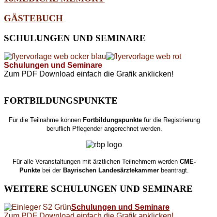
GÄSTEBUCH
SCHULUNGEN
UND SEMINARE
Schulungen und Seminare
Zum PDF Download einfach die Grafik anklicken!
FORTBILDUNGSPUNKTE
Für die Teilnahme können
Fortbildungspunkte
für die Registrierung
beruflich Pflegender angerechnet werden.
Für alle Veranstaltungen mit ärztlichen Teilnehmern werden
CME-
Punkte
bei der
Bayrischen Landesärztekammer
beantragt.
WEITERE
SCHULUNGEN UND SEMINARE
Schulungen und Seminare
Zum PDF Download einfach die Grafik anklicken!