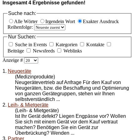
Insgesamt
4
Ergebnisse gefunden!
Suche nach:
Alle Wörter
Irgendein Wort
Exakter Ausdruck
Reihenfolge:
Nur Suchen:
Suche in Events
Kategorien
Kontakte
Beiträge
Newsfeeds
Weblinks
Anzeige #
1.
Neugeräte
(Medizinprodukte)
Neugerätevertrieb auf Anfrage Für den Kauf von
Neugeräten, bzw. die Beschaffung und Optimierung
von ganzen Gerätegruppen, stehen wir Ihnen
selbstverständlich ...
2.
Leih- & Mietgeräte
(Leih- & Mietgeräte)
Ist Ihr Gerät defekt? Liegen Engpässe vor? Wollen
Sie sich mit einem Gerät vor dem Kauf vertraut
machen? Benötigen Sie ein Gerät zur
Überbrückung? Wenden ...
3.
Partner