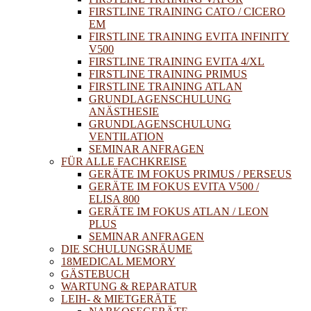
FIRSTLINE TRAINING CATO / CICERO
EM
FIRSTLINE TRAINING EVITA INFINITY
V500
FIRSTLINE TRAINING EVITA 4/XL
FIRSTLINE TRAINING PRIMUS
FIRSTLINE TRAINING ATLAN
GRUNDLAGENSCHULUNG
ANÄSTHESIE
GRUNDLAGENSCHULUNG
VENTILATION
SEMINAR ANFRAGEN
FÜR ALLE FACHKREISE
GERÄTE IM FOKUS PRIMUS / PERSEUS
GERÄTE IM FOKUS EVITA V500 /
ELISA 800
GERÄTE IM FOKUS ATLAN / LEON
PLUS
SEMINAR ANFRAGEN
DIE SCHULUNGSRÄUME
18MEDICAL MEMORY
GÄSTEBUCH
WARTUNG & REPARATUR
LEIH- & MIETGERÄTE