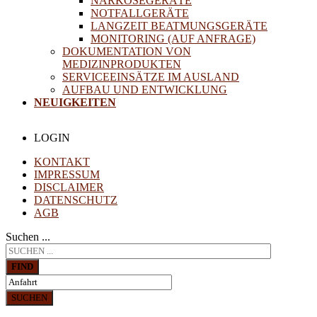
NARKOSEGERÄTE
NOTFALLGERÄTE
LANGZEIT BEATMUNGSGERÄTE
MONITORING (AUF ANFRAGE)
DOKUMENTATION VON
MEDIZINPRODUKTEN
SERVICEEINSÄTZE IM AUSLAND
AUFBAU UND ENTWICKLUNG
NEUIGKEITEN
LOGIN
KONTAKT
IMPRESSUM
DISCLAIMER
DATENSCHUTZ
AGB
Suchen ...
FIND
SUCHEN