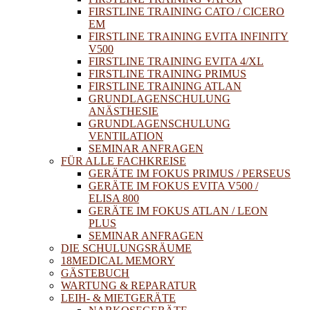
FIRSTLINE TRAINING CATO / CICERO
EM
FIRSTLINE TRAINING EVITA INFINITY
V500
FIRSTLINE TRAINING EVITA 4/XL
FIRSTLINE TRAINING PRIMUS
FIRSTLINE TRAINING ATLAN
GRUNDLAGENSCHULUNG
ANÄSTHESIE
GRUNDLAGENSCHULUNG
VENTILATION
SEMINAR ANFRAGEN
FÜR ALLE FACHKREISE
GERÄTE IM FOKUS PRIMUS / PERSEUS
GERÄTE IM FOKUS EVITA V500 /
ELISA 800
GERÄTE IM FOKUS ATLAN / LEON
PLUS
SEMINAR ANFRAGEN
DIE SCHULUNGSRÄUME
18MEDICAL MEMORY
GÄSTEBUCH
WARTUNG & REPARATUR
LEIH- & MIETGERÄTE