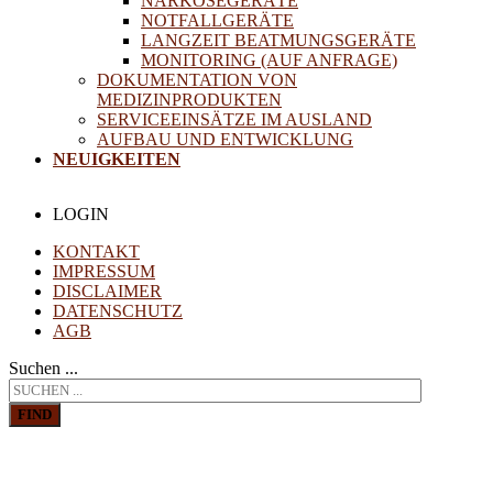
NARKOSEGERÄTE
NOTFALLGERÄTE
LANGZEIT BEATMUNGSGERÄTE
MONITORING (AUF ANFRAGE)
DOKUMENTATION VON
MEDIZINPRODUKTEN
SERVICEEINSÄTZE IM AUSLAND
AUFBAU UND ENTWICKLUNG
NEUIGKEITEN
LOGIN
KONTAKT
IMPRESSUM
DISCLAIMER
DATENSCHUTZ
AGB
Suchen ...
FIND