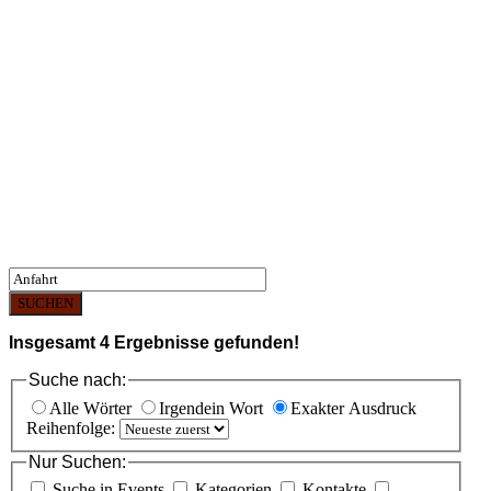
SUCHEN
Insgesamt
4
Ergebnisse gefunden!
Suche nach:
Alle Wörter
Irgendein Wort
Exakter Ausdruck
Reihenfolge:
Nur Suchen:
Suche in Events
Kategorien
Kontakte