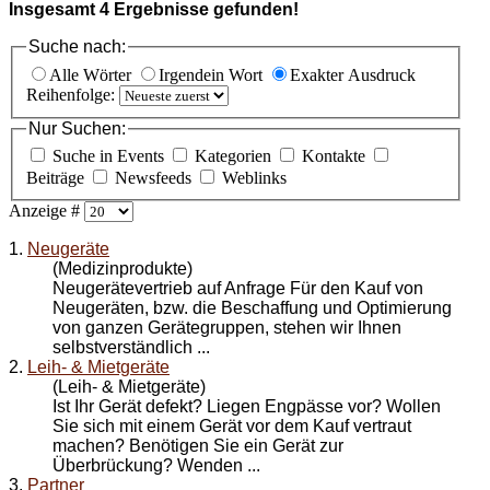
Insgesamt
4
Ergebnisse gefunden!
Suche nach:
Alle Wörter
Irgendein Wort
Exakter Ausdruck
Reihenfolge:
Nur Suchen:
Suche in Events
Kategorien
Kontakte
Beiträge
Newsfeeds
Weblinks
Anzeige #
1.
Neugeräte
(Medizinprodukte)
Neugerätevertrieb auf Anfrage Für den Kauf von
Neugeräten, bzw. die Beschaffung und Optimierung
von ganzen Gerätegruppen, stehen wir Ihnen
selbstverständlich ...
2.
Leih- & Mietgeräte
(Leih- & Mietgeräte)
Ist Ihr Gerät defekt? Liegen Engpässe vor? Wollen
Sie sich mit einem Gerät vor dem Kauf vertraut
machen? Benötigen Sie ein Gerät zur
Überbrückung? Wenden ...
3.
Partner