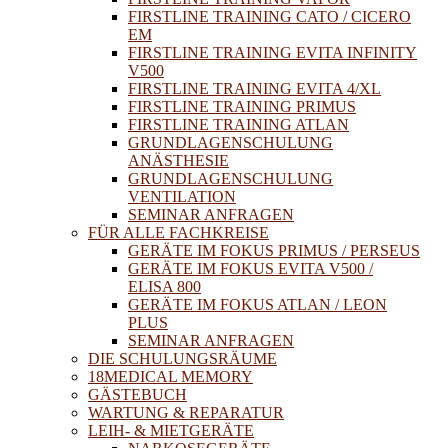
FIRSTLINE TRAINING CATO / CICERO
EM
FIRSTLINE TRAINING EVITA INFINITY
V500
FIRSTLINE TRAINING EVITA 4/XL
FIRSTLINE TRAINING PRIMUS
FIRSTLINE TRAINING ATLAN
GRUNDLAGENSCHULUNG
ANÄSTHESIE
GRUNDLAGENSCHULUNG
VENTILATION
SEMINAR ANFRAGEN
FÜR ALLE FACHKREISE
GERÄTE IM FOKUS PRIMUS / PERSEUS
GERÄTE IM FOKUS EVITA V500 /
ELISA 800
GERÄTE IM FOKUS ATLAN / LEON
PLUS
SEMINAR ANFRAGEN
DIE SCHULUNGSRÄUME
18MEDICAL MEMORY
GÄSTEBUCH
WARTUNG & REPARATUR
LEIH- & MIETGERÄTE