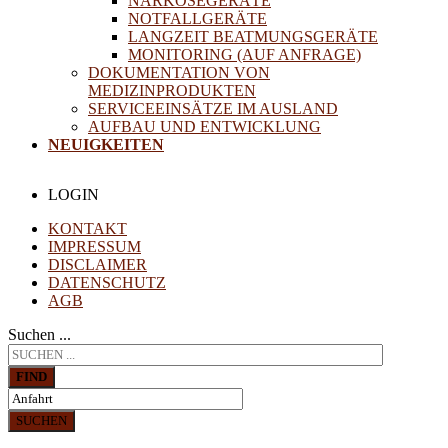
NARKOSEGERÄTE
NOTFALLGERÄTE
LANGZEIT BEATMUNGSGERÄTE
MONITORING (AUF ANFRAGE)
DOKUMENTATION VON
MEDIZINPRODUKTEN
SERVICEEINSÄTZE IM AUSLAND
AUFBAU UND ENTWICKLUNG
NEUIGKEITEN
LOGIN
KONTAKT
IMPRESSUM
DISCLAIMER
DATENSCHUTZ
AGB
Suchen ...
FIND
SUCHEN