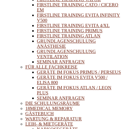
FIRSTLINE TRAINING CATO / CICERO
EM
FIRSTLINE TRAINING EVITA INFINITY
V500
FIRSTLINE TRAINING EVITA 4/XL
FIRSTLINE TRAINING PRIMUS
FIRSTLINE TRAINING ATLAN
GRUNDLAGENSCHULUNG
ANÄSTHESIE
GRUNDLAGENSCHULUNG
VENTILATION
SEMINAR ANFRAGEN
FÜR ALLE FACHKREISE
GERÄTE IM FOKUS PRIMUS / PERSEUS
GERÄTE IM FOKUS EVITA V500 /
ELISA 800
GERÄTE IM FOKUS ATLAN / LEON
PLUS
SEMINAR ANFRAGEN
DIE SCHULUNGSRÄUME
18MEDICAL MEMORY
GÄSTEBUCH
WARTUNG & REPARATUR
LEIH- & MIETGERÄTE