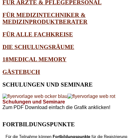
FÜR ÄRZTE & PFLEGEPERSONAL
FÜR MEDIZINTECHNIKER &
MEDIZINPRODUKTBERATER
FÜR ALLE FACHKREISE
DIE SCHULUNGSRÄUME
18MEDICAL MEMORY
GÄSTEBUCH
SCHULUNGEN
UND SEMINARE
Schulungen und Seminare
Zum PDF Download einfach die Grafik anklicken!
FORTBILDUNGSPUNKTE
Für die Teilnahme können
Fortbildungspunkte
für die Registrierung