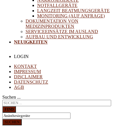
NARKOSEGERÄTE
NOTFALLGERÄTE
LANGZEIT BEATMUNGSGERÄTE
MONITORING (AUF ANFRAGE)
DOKUMENTATION VON
MEDIZINPRODUKTEN
SERVICEEINSÄTZE IM AUSLAND
AUFBAU UND ENTWICKLUNG
NEUIGKEITEN
LOGIN
KONTAKT
IMPRESSUM
DISCLAIMER
DATENSCHUTZ
AGB
Suchen ...
FIND
SUCHEN