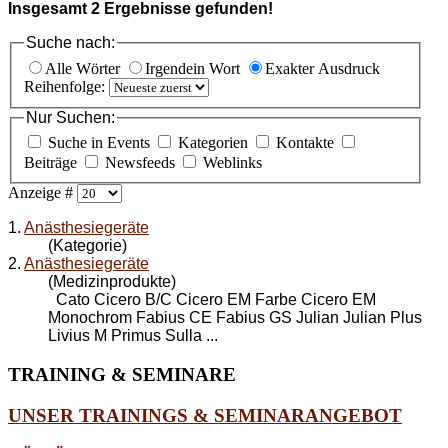
Insgesamt
2
Ergebnisse gefunden!
Suche nach:
Alle Wörter
Irgendein Wort
Exakter Ausdruck
Reihenfolge:
Nur Suchen:
Suche in Events
Kategorien
Kontakte
Beiträge
Newsfeeds
Weblinks
Anzeige #
1.
Anästhesiegeräte
(Kategorie)
2.
Anästhesiegeräte
(Medizinprodukte)
Cato Cicero B/C Cicero EM Farbe Cicero EM
Monochrom Fabius CE Fabius GS Julian Julian Plus
Livius M Primus Sulla ...
TRAINING
& SEMINARE
UNSER TRAININGS & SEMINARANGEBOT