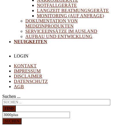
NARKOSEGERÄTE
NOTFALLGERÄTE
LANGZEIT BEATMUNGSGERÄTE
MONITORING (AUF ANFRAGE)
DOKUMENTATION VON
MEDIZINPRODUKTEN
SERVICEEINSÄTZE IM AUSLAND
AUFBAU UND ENTWICKLUNG
NEUIGKEITEN
LOGIN
KONTAKT
IMPRESSUM
DISCLAIMER
DATENSCHUTZ
AGB
Suchen ...
FIND
SUCHEN