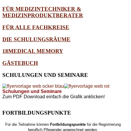
FÜR MEDIZINTECHNIKER &
MEDIZINPRODUKTBERATER
FÜR ALLE FACHKREISE
DIE SCHULUNGSRÄUME
18MEDICAL MEMORY
GÄSTEBUCH
SCHULUNGEN
UND SEMINARE
Schulungen und Seminare
Zum PDF Download einfach die Grafik anklicken!
FORTBILDUNGSPUNKTE
Für die Teilnahme können
Fortbildungspunkte
für die Registrierung
beruflich Pflegender angerechnet werden.