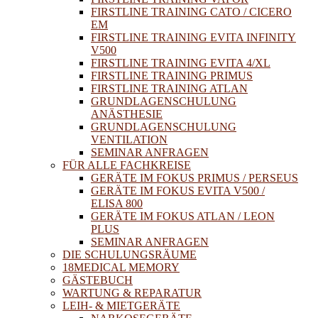
FIRSTLINE TRAINING CATO / CICERO
EM
FIRSTLINE TRAINING EVITA INFINITY
V500
FIRSTLINE TRAINING EVITA 4/XL
FIRSTLINE TRAINING PRIMUS
FIRSTLINE TRAINING ATLAN
GRUNDLAGENSCHULUNG
ANÄSTHESIE
GRUNDLAGENSCHULUNG
VENTILATION
SEMINAR ANFRAGEN
FÜR ALLE FACHKREISE
GERÄTE IM FOKUS PRIMUS / PERSEUS
GERÄTE IM FOKUS EVITA V500 /
ELISA 800
GERÄTE IM FOKUS ATLAN / LEON
PLUS
SEMINAR ANFRAGEN
DIE SCHULUNGSRÄUME
18MEDICAL MEMORY
GÄSTEBUCH
WARTUNG & REPARATUR
LEIH- & MIETGERÄTE