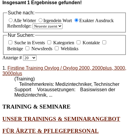
Insgesamt
1
Ergebnisse gefunden!
Suche nach:
Alle Wörter
Irgendein Wort
Exakter Ausdruck
Reihenfolge:
Nur Suchen:
Suche in Events
Kategorien
Kontakte
Beiträge
Newsfeeds
Weblinks
Anzeige #
1.
Firstline Training Oxylog / Oxylog 2000, 2000plus, 3000,
3000plus
(Training)
Teilnehmerkreis: Medizintechniker, Technischer
Support Voraussetzungen: Basiswissen der
Medizintechnik, ...
TRAINING
& SEMINARE
UNSER TRAININGS & SEMINARANGEBOT
FÜR ÄRZTE & PFLEGEPERSONAL