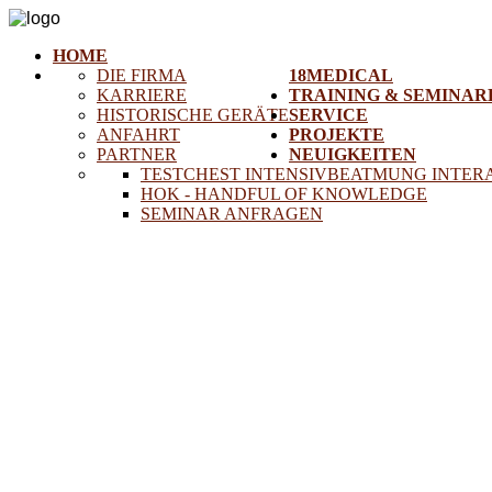
HOME
DIE FIRMA
18MEDICAL
KARRIERE
TRAINING & SEMINAR
HISTORISCHE GERÄTE
SERVICE
ANFAHRT
PROJEKTE
PARTNER
NEUIGKEITEN
TESTCHEST INTENSIVBEATMUNG INTER
HOK - HANDFUL OF KNOWLEDGE
SEMINAR ANFRAGEN