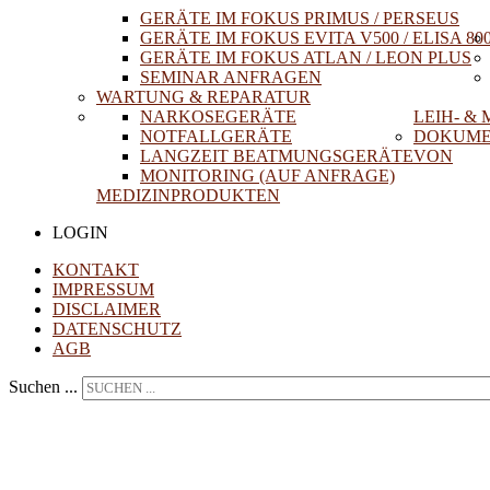
GERÄTE IM FOKUS PRIMUS / PERSEUS
GERÄTE IM FOKUS EVITA V500 / ELISA 80
GERÄTE IM FOKUS ATLAN / LEON PLUS
SEMINAR ANFRAGEN
WARTUNG & REPARATUR
NARKOSEGERÄTE
LEIH- &
NOTFALLGERÄTE
DOKUME
LANGZEIT BEATMUNGSGERÄTE
VON
MONITORING (AUF ANFRAGE)
MEDIZINPRODUKTEN
LOGIN
KONTAKT
IMPRESSUM
DISCLAIMER
DATENSCHUTZ
AGB
Suchen ...