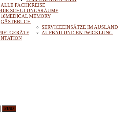
ALLE FACHKREISE
0
DIE SCHULUNGSRÄUME
18MEDICAL MEMORY
GÄSTEBUCH
SERVICEEINSÄTZE IM AUSLAND
 MIETGERÄTE
AUFBAU UND ENTWICKLUNG
NTATION
FIND