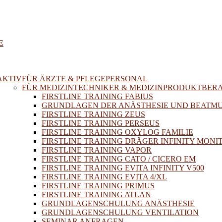
E
AKTIV
FÜR ÄRZTE & PFLEGEPERSONAL
FÜR MEDIZINTECHNIKER & MEDIZINPRODUKTBER
FIRSTLINE TRAINING FABIUS
GRUNDLAGEN DER ANÄSTHESIE UND BEATM
FIRSTLINE TRAINING ZEUS
FIRSTLINE TRAINING PERSEUS
FIRSTLINE TRAINING OXYLOG FAMILIE
FIRSTLINE TRAINING DRÄGER INFINITY MONI
FIRSTLINE TRAINING VAPOR
FIRSTLINE TRAINING CATO / CICERO EM
FIRSTLINE TRAINING EVITA INFINITY V500
FIRSTLINE TRAINING EVITA 4/XL
FIRSTLINE TRAINING PRIMUS
FIRSTLINE TRAINING ATLAN
GRUNDLAGENSCHULUNG ANÄSTHESIE
GRUNDLAGENSCHULUNG VENTILATION
SEMINAR ANFRAGEN