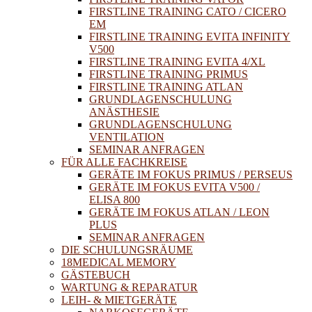
FIRSTLINE TRAINING CATO / CICERO
EM
FIRSTLINE TRAINING EVITA INFINITY
V500
FIRSTLINE TRAINING EVITA 4/XL
FIRSTLINE TRAINING PRIMUS
FIRSTLINE TRAINING ATLAN
GRUNDLAGENSCHULUNG
ANÄSTHESIE
GRUNDLAGENSCHULUNG
VENTILATION
SEMINAR ANFRAGEN
FÜR ALLE FACHKREISE
GERÄTE IM FOKUS PRIMUS / PERSEUS
GERÄTE IM FOKUS EVITA V500 /
ELISA 800
GERÄTE IM FOKUS ATLAN / LEON
PLUS
SEMINAR ANFRAGEN
DIE SCHULUNGSRÄUME
18MEDICAL MEMORY
GÄSTEBUCH
WARTUNG & REPARATUR
LEIH- & MIETGERÄTE