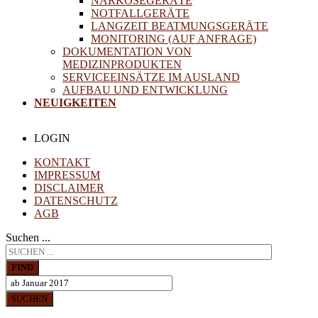
NARKOSEGERÄTE
NOTFALLGERÄTE
LANGZEIT BEATMUNGSGERÄTE
MONITORING (AUF ANFRAGE)
DOKUMENTATION VON
MEDIZINPRODUKTEN
SERVICEEINSÄTZE IM AUSLAND
AUFBAU UND ENTWICKLUNG
NEUIGKEITEN
LOGIN
KONTAKT
IMPRESSUM
DISCLAIMER
DATENSCHUTZ
AGB
Suchen ...
FIND
SUCHEN