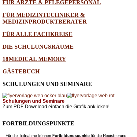
FÜR ÄRZTE & PFLEGEPERSONAL
FÜR MEDIZINTECHNIKER &
MEDIZINPRODUKTBERATER
FÜR ALLE FACHKREISE
DIE SCHULUNGSRÄUME
18MEDICAL MEMORY
GÄSTEBUCH
SCHULUNGEN
UND SEMINARE
Schulungen und Seminare
Zum PDF Download einfach die Grafik anklicken!
FORTBILDUNGSPUNKTE
Für die Teilnahme können
Fortbildungspunkte
für die Registrierung