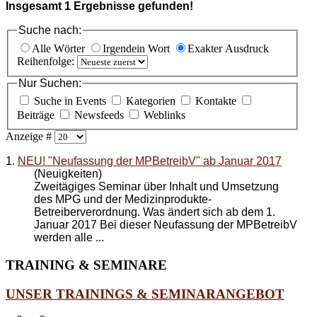
Insgesamt
1
Ergebnisse gefunden!
Suche nach:
Alle Wörter
Irgendein Wort
Exakter Ausdruck
Reihenfolge:
Nur Suchen:
Suche in Events
Kategorien
Kontakte
Beiträge
Newsfeeds
Weblinks
Anzeige #
1.
NEU! "Neufassung der MPBetreibV" ab Januar 2017
(Neuigkeiten)
Zweitägiges Seminar über Inhalt und Umsetzung
des MPG und der Medizinprodukte-
Betreiberverordnung. Was ändert sich ab dem 1.
Januar 2017 Bei dieser Neufassung der MPBetreibV
werden alle ...
TRAINING
& SEMINARE
UNSER TRAININGS & SEMINARANGEBOT