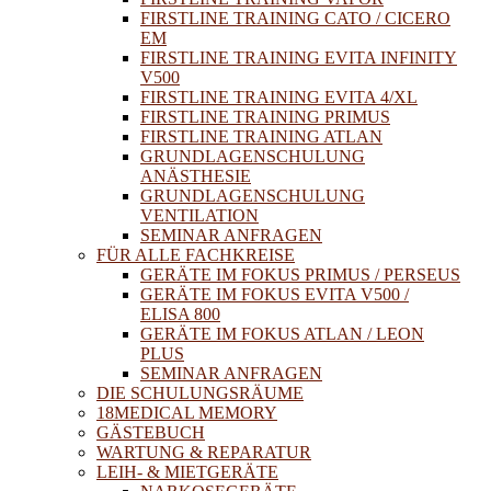
FIRSTLINE TRAINING CATO / CICERO
EM
FIRSTLINE TRAINING EVITA INFINITY
V500
FIRSTLINE TRAINING EVITA 4/XL
FIRSTLINE TRAINING PRIMUS
FIRSTLINE TRAINING ATLAN
GRUNDLAGENSCHULUNG
ANÄSTHESIE
GRUNDLAGENSCHULUNG
VENTILATION
SEMINAR ANFRAGEN
FÜR ALLE FACHKREISE
GERÄTE IM FOKUS PRIMUS / PERSEUS
GERÄTE IM FOKUS EVITA V500 /
ELISA 800
GERÄTE IM FOKUS ATLAN / LEON
PLUS
SEMINAR ANFRAGEN
DIE SCHULUNGSRÄUME
18MEDICAL MEMORY
GÄSTEBUCH
WARTUNG & REPARATUR
LEIH- & MIETGERÄTE