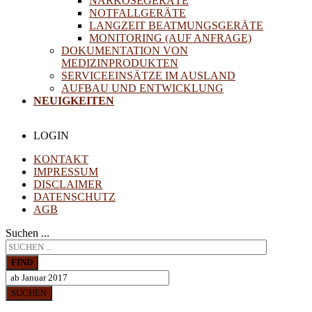
NARKOSEGERÄTE
NOTFALLGERÄTE
LANGZEIT BEATMUNGSGERÄTE
MONITORING (AUF ANFRAGE)
DOKUMENTATION VON
MEDIZINPRODUKTEN
SERVICEEINSÄTZE IM AUSLAND
AUFBAU UND ENTWICKLUNG
NEUIGKEITEN
LOGIN
KONTAKT
IMPRESSUM
DISCLAIMER
DATENSCHUTZ
AGB
Suchen ...
FIND
SUCHEN