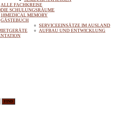
ALLE FACHKREISE
0
DIE SCHULUNGSRÄUME
18MEDICAL MEMORY
GÄSTEBUCH
SERVICEEINSÄTZE IM AUSLAND
 MIETGERÄTE
AUFBAU UND ENTWICKLUNG
NTATION
FIND