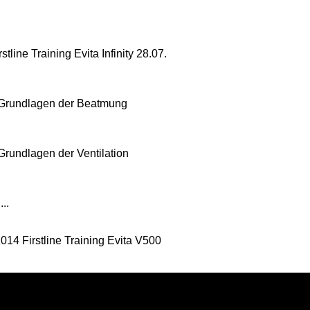
line Training Evita Infinity 28.07.
 Grundlagen der Beatmung
Grundlagen der Ventilation
..
 2014 Firstline Training Evita V500