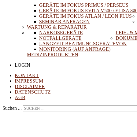
GERÄTE IM FOKUS PRIMUS / PERSEUS
GERÄTE IM FOKUS EVITA V500 / ELISA 80
GERÄTE IM FOKUS ATLAN / LEON PLUS
SEMINAR ANFRAGEN
WARTUNG & REPARATUR
NARKOSEGERÄTE
LEIH- &
NOTFALLGERÄTE
DOKUME
LANGZEIT BEATMUNGSGERÄTE
VON
MONITORING (AUF ANFRAGE)
MEDIZINPRODUKTEN
LOGIN
KONTAKT
IMPRESSUM
DISCLAIMER
DATENSCHUTZ
AGB
Suchen ...