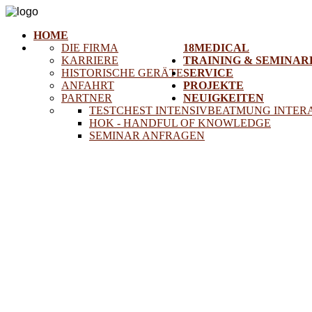
HOME
DIE FIRMA
18MEDICAL
KARRIERE
TRAINING & SEMINAR
HISTORISCHE GERÄTE
SERVICE
ANFAHRT
PROJEKTE
PARTNER
NEUIGKEITEN
TESTCHEST INTENSIVBEATMUNG INTER
HOK - HANDFUL OF KNOWLEDGE
SEMINAR ANFRAGEN