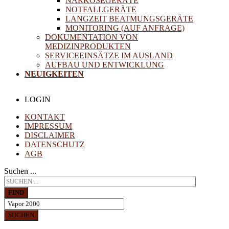
NARKOSEGERÄTE
NOTFALLGERÄTE
LANGZEIT BEATMUNGSGERÄTE
MONITORING (AUF ANFRAGE)
DOKUMENTATION VON
MEDIZINPRODUKTEN
SERVICEEINSÄTZE IM AUSLAND
AUFBAU UND ENTWICKLUNG
NEUIGKEITEN
LOGIN
KONTAKT
IMPRESSUM
DISCLAIMER
DATENSCHUTZ
AGB
Suchen ...
FIND
SUCHEN