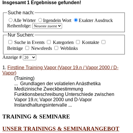
Insgesamt
1
Ergebnisse gefunden!
Suche nach:
Alle Wörter
Irgendein Wort
Exakter Ausdruck
Reihenfolge:
Nur Suchen:
Suche in Events
Kategorien
Kontakte
Beiträge
Newsfeeds
Weblinks
Anzeige #
1.
Firstline Training Vapor (Vapor 19.n / Vapor 2000 / D-
Vapor)
(Training)
... Grundlagen der volatielen Anästhetika
Medizinische Zweckbestimmung
Funktionsbeschreibung Unterschiede zwischen
Vapor 19.n;
Vapor 2000
und D-Vapor
Instandhaltungsintervalle ...
TRAINING
& SEMINARE
UNSER TRAININGS & SEMINARANGEBOT