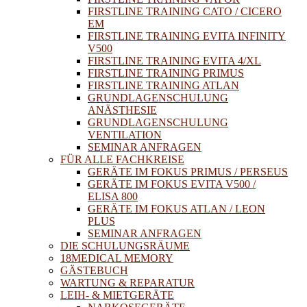
FIRSTLINE TRAINING CATO / CICERO
EM
FIRSTLINE TRAINING EVITA INFINITY
V500
FIRSTLINE TRAINING EVITA 4/XL
FIRSTLINE TRAINING PRIMUS
FIRSTLINE TRAINING ATLAN
GRUNDLAGENSCHULUNG
ANÄSTHESIE
GRUNDLAGENSCHULUNG
VENTILATION
SEMINAR ANFRAGEN
FÜR ALLE FACHKREISE
GERÄTE IM FOKUS PRIMUS / PERSEUS
GERÄTE IM FOKUS EVITA V500 /
ELISA 800
GERÄTE IM FOKUS ATLAN / LEON
PLUS
SEMINAR ANFRAGEN
DIE SCHULUNGSRÄUME
18MEDICAL MEMORY
GÄSTEBUCH
WARTUNG & REPARATUR
LEIH- & MIETGERÄTE