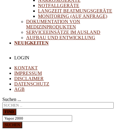
NARKOSEGERÄTE
NOTFALLGERÄTE
LANGZEIT BEATMUNGSGERÄTE
MONITORING (AUF ANFRAGE)
DOKUMENTATION VON
MEDIZINPRODUKTEN
SERVICEEINSÄTZE IM AUSLAND
AUFBAU UND ENTWICKLUNG
NEUIGKEITEN
LOGIN
KONTAKT
IMPRESSUM
DISCLAIMER
DATENSCHUTZ
AGB
Suchen ...
FIND
SUCHEN