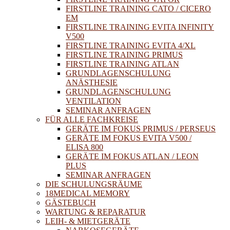
FIRSTLINE TRAINING CATO / CICERO
EM
FIRSTLINE TRAINING EVITA INFINITY
V500
FIRSTLINE TRAINING EVITA 4/XL
FIRSTLINE TRAINING PRIMUS
FIRSTLINE TRAINING ATLAN
GRUNDLAGENSCHULUNG
ANÄSTHESIE
GRUNDLAGENSCHULUNG
VENTILATION
SEMINAR ANFRAGEN
FÜR ALLE FACHKREISE
GERÄTE IM FOKUS PRIMUS / PERSEUS
GERÄTE IM FOKUS EVITA V500 /
ELISA 800
GERÄTE IM FOKUS ATLAN / LEON
PLUS
SEMINAR ANFRAGEN
DIE SCHULUNGSRÄUME
18MEDICAL MEMORY
GÄSTEBUCH
WARTUNG & REPARATUR
LEIH- & MIETGERÄTE