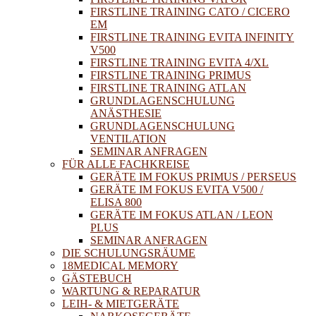
FIRSTLINE TRAINING CATO / CICERO
EM
FIRSTLINE TRAINING EVITA INFINITY
V500
FIRSTLINE TRAINING EVITA 4/XL
FIRSTLINE TRAINING PRIMUS
FIRSTLINE TRAINING ATLAN
GRUNDLAGENSCHULUNG
ANÄSTHESIE
GRUNDLAGENSCHULUNG
VENTILATION
SEMINAR ANFRAGEN
FÜR ALLE FACHKREISE
GERÄTE IM FOKUS PRIMUS / PERSEUS
GERÄTE IM FOKUS EVITA V500 /
ELISA 800
GERÄTE IM FOKUS ATLAN / LEON
PLUS
SEMINAR ANFRAGEN
DIE SCHULUNGSRÄUME
18MEDICAL MEMORY
GÄSTEBUCH
WARTUNG & REPARATUR
LEIH- & MIETGERÄTE