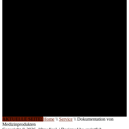
Medizinprodukten und für
technisches Personal
.
Um Ihnen eine optimale
Arbeitsatmosphäre und
ein Maximum an
Lernerfolg zu garantieren,
ist die Anzahl der
Teilnehmer begrenzt. Auf
Ihren Wunsch richten wir
weitere Termine, Themen
und Seminare für Sie ein.
Gerne schulen wir Sie
auch in
Wochenendkursen, in
Halbtagsschulungen, oder
direkt vor Ort.
Die Qualität unserer
Schulungen ist das
Ergebnis jahrelanger
Erfahrung. Wir geben
diese gerne an Sie weiter.
AKTUELLE SEITE:
Home
\\
Service
\\
Dokumentation von
Medizinprodukten