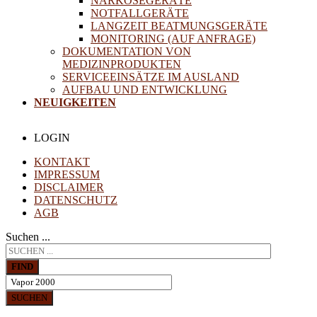
NARKOSEGERÄTE
NOTFALLGERÄTE
LANGZEIT BEATMUNGSGERÄTE
MONITORING (AUF ANFRAGE)
DOKUMENTATION VON
MEDIZINPRODUKTEN
SERVICEEINSÄTZE IM AUSLAND
AUFBAU UND ENTWICKLUNG
NEUIGKEITEN
LOGIN
KONTAKT
IMPRESSUM
DISCLAIMER
DATENSCHUTZ
AGB
Suchen ...
FIND
SUCHEN