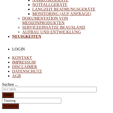
NARKOSEGERÄTE
NOTFALLGERÄTE
LANGZEIT BEATMUNGSGERÄTE
MONITORING (AUF ANFRAGE)
DOKUMENTATION VON
MEDIZINPRODUKTEN
SERVICEEINSÄTZE IM AUSLAND
AUFBAU UND ENTWICKLUNG
NEUIGKEITEN
LOGIN
KONTAKT
IMPRESSUM
DISCLAIMER
DATENSCHUTZ
AGB
Suchen ...
FIND
SUCHEN