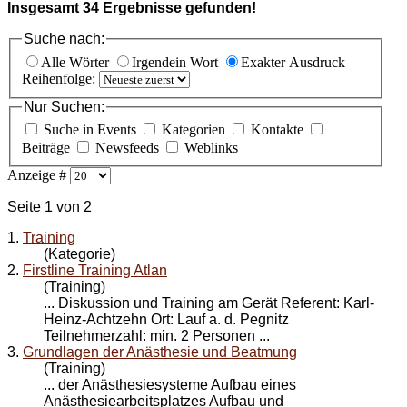
Insgesamt
34
Ergebnisse gefunden!
Suche nach:
Alle Wörter
Irgendein Wort
Exakter Ausdruck
Reihenfolge:
Nur Suchen:
Suche in Events
Kategorien
Kontakte
Beiträge
Newsfeeds
Weblinks
Anzeige #
Seite 1 von 2
1.
Training
(Kategorie)
2.
Firstline Training Atlan
(Training)
... Diskussion und
Training
am Gerät Referent: Karl-
Heinz-Achtzehn Ort: Lauf a. d. Pegnitz
Teilnehmerzahl: min. 2 Personen ...
3.
Grundlagen der Anästhesie und Beatmung
(Training)
... der Anästhesiesysteme Aufbau eines
Anästhesiearbeitsplatzes Aufbau und