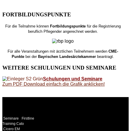
FORTBILDUNGSPUNKTE
Für die Teilnahme können
Fortbildungspunkte
für die Registrierung
beruflich Pflegender angerechnet werden.
Für alle Veranstaltungen mit ärztlichen Teilnehmern werden
CME-
Punkte
bei der
Bayrischen Landesärztekammer
beantragt.
WEITERE
SCHULUNGEN UND SEMINARE
Schulungen und Seminare
Zum PDF Download einfach die Grafik anklicken!
WEITERE
LINKS
Seminare
Firstline
Training Cato
Cicero EM