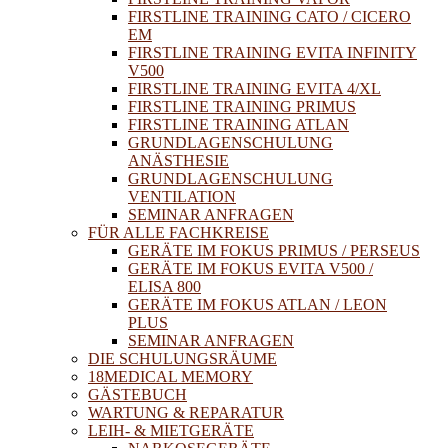
FIRSTLINE TRAINING CATO / CICERO
EM
FIRSTLINE TRAINING EVITA INFINITY
V500
FIRSTLINE TRAINING EVITA 4/XL
FIRSTLINE TRAINING PRIMUS
FIRSTLINE TRAINING ATLAN
GRUNDLAGENSCHULUNG
ANÄSTHESIE
GRUNDLAGENSCHULUNG
VENTILATION
SEMINAR ANFRAGEN
FÜR ALLE FACHKREISE
GERÄTE IM FOKUS PRIMUS / PERSEUS
GERÄTE IM FOKUS EVITA V500 /
ELISA 800
GERÄTE IM FOKUS ATLAN / LEON
PLUS
SEMINAR ANFRAGEN
DIE SCHULUNGSRÄUME
18MEDICAL MEMORY
GÄSTEBUCH
WARTUNG & REPARATUR
LEIH- & MIETGERÄTE