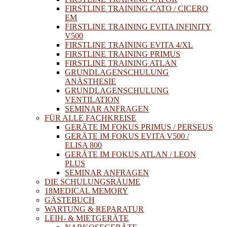
FIRSTLINE TRAINING CATO / CICERO
EM
FIRSTLINE TRAINING EVITA INFINITY
V500
FIRSTLINE TRAINING EVITA 4/XL
FIRSTLINE TRAINING PRIMUS
FIRSTLINE TRAINING ATLAN
GRUNDLAGENSCHULUNG
ANÄSTHESIE
GRUNDLAGENSCHULUNG
VENTILATION
SEMINAR ANFRAGEN
FÜR ALLE FACHKREISE
GERÄTE IM FOKUS PRIMUS / PERSEUS
GERÄTE IM FOKUS EVITA V500 /
ELISA 800
GERÄTE IM FOKUS ATLAN / LEON
PLUS
SEMINAR ANFRAGEN
DIE SCHULUNGSRÄUME
18MEDICAL MEMORY
GÄSTEBUCH
WARTUNG & REPARATUR
LEIH- & MIETGERÄTE