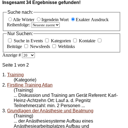
Insgesamt
34
Ergebnisse gefunden!
Suche nach:
Alle Wörter
Irgendein Wort
Exakter Ausdruck
Reihenfolge:
Nur Suchen:
Suche in Events
Kategorien
Kontakte
Beiträge
Newsfeeds
Weblinks
Anzeige #
Seite 1 von 2
1.
Training
(Kategorie)
2.
Firstline Training Atlan
(Training)
... Diskussion und
Training
am Gerät Referent: Karl-
Heinz-Achtzehn Ort: Lauf a. d. Pegnitz
Teilnehmerzahl: min. 2 Personen ...
3.
Grundlagen der Anästhesie und Beatmung
(Training)
... der Anästhesiesysteme Aufbau eines
Anästhesiearbeitsplatzes Aufbau und