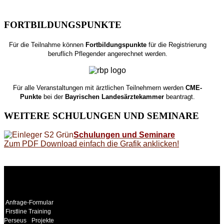
FORTBILDUNGSPUNKTE
Für die Teilnahme können
Fortbildungspunkte
für die Registrierung
beruflich Pflegender angerechnet werden.
Für alle Veranstaltungen mit ärztlichen Teilnehmern werden
CME-
Punkte
bei der
Bayrischen Landesärztekammer
beantragt.
WEITERE
SCHULUNGEN UND SEMINARE
Schulungen und Seminare
Zum PDF Download einfach die Grafik anklicken!
WEITERE
LINKS
Anfrage-Formular
Firstline Training
Perseus
Projekte