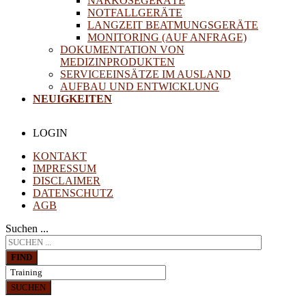
NARKOSEGERÄTE
NOTFALLGERÄTE
LANGZEIT BEATMUNGSGERÄTE
MONITORING (AUF ANFRAGE)
DOKUMENTATION VON
MEDIZINPRODUKTEN
SERVICEEINSÄTZE IM AUSLAND
AUFBAU UND ENTWICKLUNG
NEUIGKEITEN
LOGIN
KONTAKT
IMPRESSUM
DISCLAIMER
DATENSCHUTZ
AGB
Suchen ...
FIND
SUCHEN