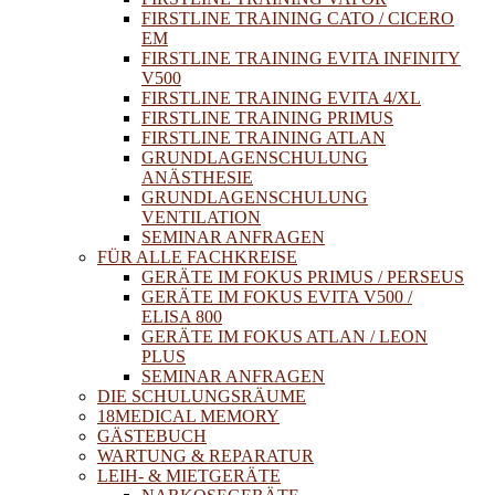
FIRSTLINE TRAINING CATO / CICERO
EM
FIRSTLINE TRAINING EVITA INFINITY
V500
FIRSTLINE TRAINING EVITA 4/XL
FIRSTLINE TRAINING PRIMUS
FIRSTLINE TRAINING ATLAN
GRUNDLAGENSCHULUNG
ANÄSTHESIE
GRUNDLAGENSCHULUNG
VENTILATION
SEMINAR ANFRAGEN
FÜR ALLE FACHKREISE
GERÄTE IM FOKUS PRIMUS / PERSEUS
GERÄTE IM FOKUS EVITA V500 /
ELISA 800
GERÄTE IM FOKUS ATLAN / LEON
PLUS
SEMINAR ANFRAGEN
DIE SCHULUNGSRÄUME
18MEDICAL MEMORY
GÄSTEBUCH
WARTUNG & REPARATUR
LEIH- & MIETGERÄTE