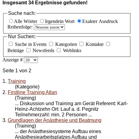
Insgesamt
34
Ergebnisse gefunden!
Suche nach:
Alle Wörter
Irgendein Wort
Exakter Ausdruck
Reihenfolge:
Nur Suchen:
Suche in Events
Kategorien
Kontakte
Beiträge
Newsfeeds
Weblinks
Anzeige #
Seite 1 von 2
1.
Training
(Kategorie)
2.
Firstline Training Atlan
(Training)
... Diskussion und
Training
am Gerät Referent: Karl-
Heinz-Achtzehn Ort: Lauf a. d. Pegnitz
Teilnehmerzahl: min. 2 Personen ...
3.
Grundlagen der Anästhesie und Beatmung
(Training)
... der Anästhesiesysteme Aufbau eines
Anästhesiearbeitsplatzes Aufbau und