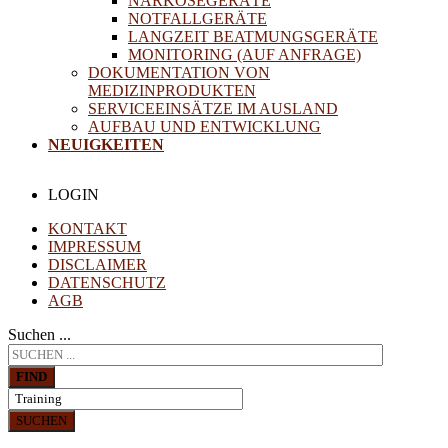
NARKOSEGERÄTE
NOTFALLGERÄTE
LANGZEIT BEATMUNGSGERÄTE
MONITORING (AUF ANFRAGE)
DOKUMENTATION VON
MEDIZINPRODUKTEN
SERVICEEINSÄTZE IM AUSLAND
AUFBAU UND ENTWICKLUNG
NEUIGKEITEN
LOGIN
KONTAKT
IMPRESSUM
DISCLAIMER
DATENSCHUTZ
AGB
Suchen ...
FIND
SUCHEN