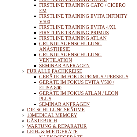
FIRSTLINE TRAINING CATO / CICERO
EM
FIRSTLINE TRAINING EVITA INFINITY
V500
FIRSTLINE TRAINING EVITA 4/XL
FIRSTLINE TRAINING PRIMUS
FIRSTLINE TRAINING ATLAN
GRUNDLAGENSCHULUNG
ANÄSTHESIE
GRUNDLAGENSCHULUNG
VENTILATION
SEMINAR ANFRAGEN
FÜR ALLE FACHKREISE
GERÄTE IM FOKUS PRIMUS / PERSEUS
GERÄTE IM FOKUS EVITA V500 /
ELISA 800
GERÄTE IM FOKUS ATLAN / LEON
PLUS
SEMINAR ANFRAGEN
DIE SCHULUNGSRÄUME
18MEDICAL MEMORY
GÄSTEBUCH
WARTUNG & REPARATUR
LEIH- & MIETGERÄTE