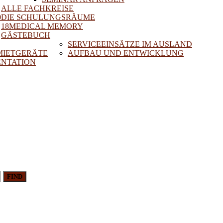
ALLE FACHKREISE
0
DIE SCHULUNGSRÄUME
18MEDICAL MEMORY
GÄSTEBUCH
SERVICEEINSÄTZE IM AUSLAND
 MIETGERÄTE
AUFBAU UND ENTWICKLUNG
NTATION
FIND