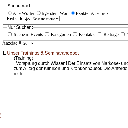
Suche nach:
Alle Wörter
Irgendein Wort
Exakter Ausdruck
Reihenfolge:
Nur Suchen:
Suche in Events
Kategorien
Kontakte
Beiträge
Anzeige #
1.
Unser Trainings & Seminarangebot
(Training)
Vorsprung durch Wissen! Der Einsatz von Narkose- und
zum Alltag der Kliniken und Krankenhäuser. Die Anford
nicht ...
T