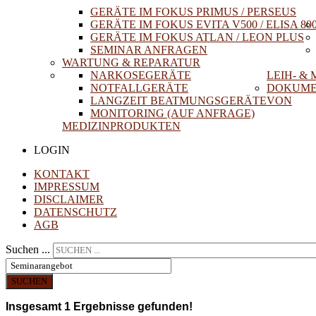
GERÄTE IM FOKUS PRIMUS / PERSEUS
GERÄTE IM FOKUS EVITA V500 / ELISA 80
GERÄTE IM FOKUS ATLAN / LEON PLUS
SEMINAR ANFRAGEN
WARTUNG & REPARATUR
NARKOSEGERÄTE
LEIH- &
NOTFALLGERÄTE
DOKUME
LANGZEIT BEATMUNGSGERÄTE
VON
MONITORING (AUF ANFRAGE)
MEDIZINPRODUKTEN
LOGIN
KONTAKT
IMPRESSUM
DISCLAIMER
DATENSCHUTZ
AGB
Suchen ...
SUCHEN
Insgesamt
1
Ergebnisse gefunden!