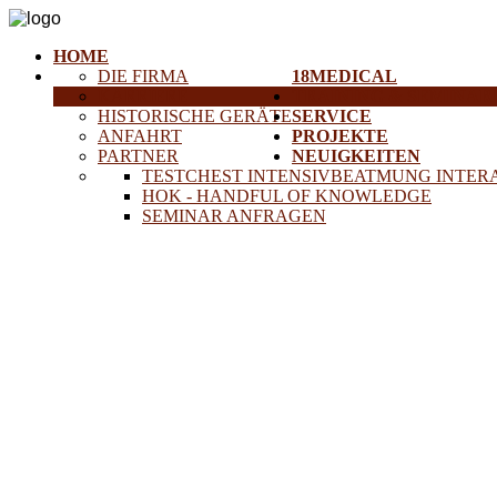
HOME
DIE FIRMA
18MEDICAL
KARRIERE
TRAINING & SEMINAR
HISTORISCHE GERÄTE
SERVICE
ANFAHRT
PROJEKTE
PARTNER
NEUIGKEITEN
TESTCHEST INTENSIVBEATMUNG INTER
HOK - HANDFUL OF KNOWLEDGE
SEMINAR ANFRAGEN