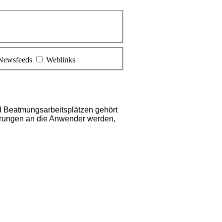
Newsfeeds
Weblinks
 Beatmungsarbeitsplätzen gehört
erungen an die Anwender werden,