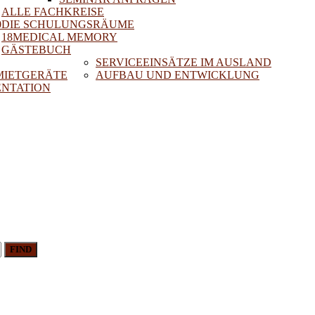
ALLE FACHKREISE
0
DIE SCHULUNGSRÄUME
18MEDICAL MEMORY
GÄSTEBUCH
SERVICEEINSÄTZE IM AUSLAND
 MIETGERÄTE
AUFBAU UND ENTWICKLUNG
NTATION
FIND