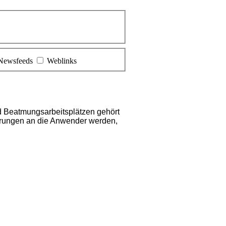
Newsfeeds
Weblinks
 Beatmungsarbeitsplätzen gehört
erungen an die Anwender werden,