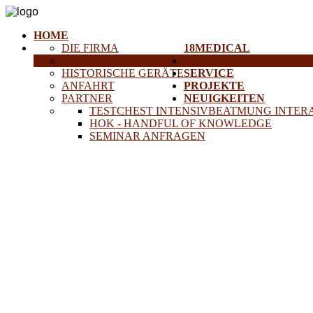
HOME
DIE FIRMA
18MEDICAL
KARRIERE
TRAINING & SEMINAR
HISTORISCHE GERÄTE
SERVICE
ANFAHRT
PROJEKTE
PARTNER
NEUIGKEITEN
TESTCHEST INTENSIVBEATMUNG INTER
HOK - HANDFUL OF KNOWLEDGE
SEMINAR ANFRAGEN