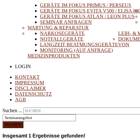
GERÄTE IM FOKUS PRIMUS / PERSEUS
GERÄTE IM FOKUS EVITA V500 / ELISA 80
GERÄTE IM FOKUS ATLAN / LEON PLUS
SEMINAR ANFRAGEN
WARTUNG & REPARATUR
NARKOSEGERÄTE
LEIH- &
NOTFALLGERÄTE
DOKUME
LANGZEIT BEATMUNGSGERÄTE
VON
MONITORING (AUF ANFRAGE)
MEDIZINPRODUKTEN
LOGIN
KONTAKT
IMPRESSUM
DISCLAIMER
DATENSCHUTZ
AGB
Suchen ...
SUCHEN
Insgesamt
1
Ergebnisse gefunden!