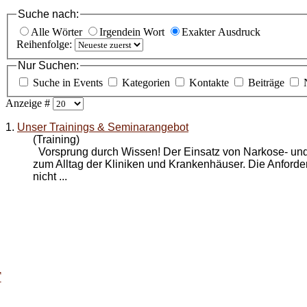
Suche nach:
Alle Wörter
Irgendein Wort
Exakter Ausdruck
Reihenfolge:
Nur Suchen:
Suche in Events
Kategorien
Kontakte
Beiträge
Anzeige #
1.
Unser Trainings & Seminarangebot
(Training)
Vorsprung durch Wissen! Der Einsatz von Narkose- und
zum Alltag der Kliniken und Krankenhäuser. Die Anford
nicht ...
T