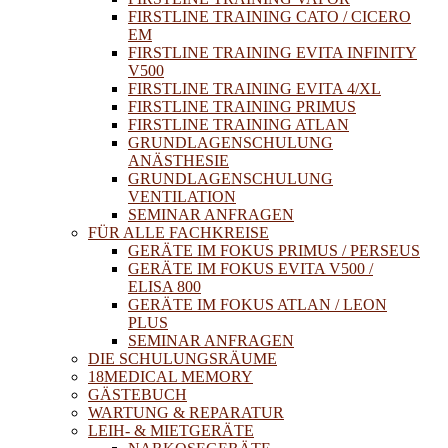
FIRSTLINE TRAINING CATO / CICERO
EM
FIRSTLINE TRAINING EVITA INFINITY
V500
FIRSTLINE TRAINING EVITA 4/XL
FIRSTLINE TRAINING PRIMUS
FIRSTLINE TRAINING ATLAN
GRUNDLAGENSCHULUNG
ANÄSTHESIE
GRUNDLAGENSCHULUNG
VENTILATION
SEMINAR ANFRAGEN
FÜR ALLE FACHKREISE
GERÄTE IM FOKUS PRIMUS / PERSEUS
GERÄTE IM FOKUS EVITA V500 /
ELISA 800
GERÄTE IM FOKUS ATLAN / LEON
PLUS
SEMINAR ANFRAGEN
DIE SCHULUNGSRÄUME
18MEDICAL MEMORY
GÄSTEBUCH
WARTUNG & REPARATUR
LEIH- & MIETGERÄTE