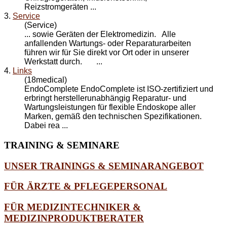
Reizstromgeräten ...
3.
Service
(Service)
... sowie Geräten der Elektromedizin. Alle
anfallenden Wartungs- oder
Reparatur
arbeiten
führen wir für Sie direkt vor Ort oder in unserer
Werkstatt durch. ...
4.
Links
(18medical)
EndoComplete EndoComplete ist ISO-zertifiziert und
erbringt herstellerunabhängig
Reparatur
- und
Wartungsleistungen für flexible Endoskope aller
Marken, gemäß den technischen Spezifikationen.
Dabei rea ...
TRAINING
& SEMINARE
UNSER TRAININGS & SEMINARANGEBOT
FÜR ÄRZTE & PFLEGEPERSONAL
FÜR MEDIZINTECHNIKER &
MEDIZINPRODUKTBERATER