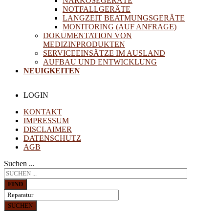
NARKOSEGERÄTE
NOTFALLGERÄTE
LANGZEIT BEATMUNGSGERÄTE
MONITORING (AUF ANFRAGE)
DOKUMENTATION VON
MEDIZINPRODUKTEN
SERVICEEINSÄTZE IM AUSLAND
AUFBAU UND ENTWICKLUNG
NEUIGKEITEN
LOGIN
KONTAKT
IMPRESSUM
DISCLAIMER
DATENSCHUTZ
AGB
Suchen ...
FIND
SUCHEN