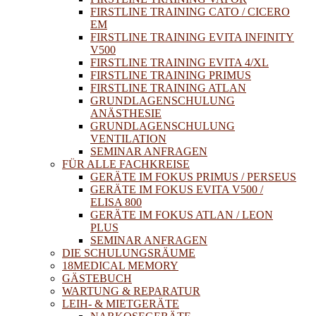
FIRSTLINE TRAINING CATO / CICERO
EM
FIRSTLINE TRAINING EVITA INFINITY
V500
FIRSTLINE TRAINING EVITA 4/XL
FIRSTLINE TRAINING PRIMUS
FIRSTLINE TRAINING ATLAN
GRUNDLAGENSCHULUNG
ANÄSTHESIE
GRUNDLAGENSCHULUNG
VENTILATION
SEMINAR ANFRAGEN
FÜR ALLE FACHKREISE
GERÄTE IM FOKUS PRIMUS / PERSEUS
GERÄTE IM FOKUS EVITA V500 /
ELISA 800
GERÄTE IM FOKUS ATLAN / LEON
PLUS
SEMINAR ANFRAGEN
DIE SCHULUNGSRÄUME
18MEDICAL MEMORY
GÄSTEBUCH
WARTUNG & REPARATUR
LEIH- & MIETGERÄTE