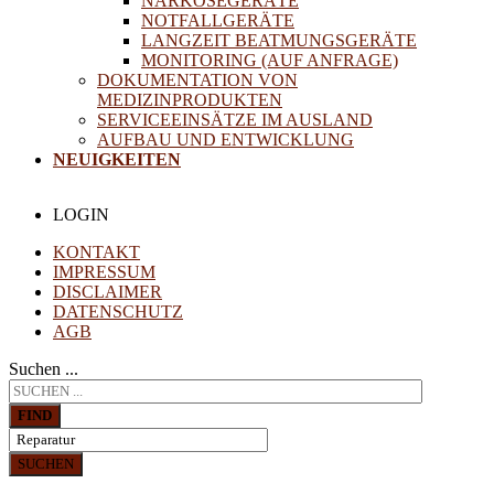
NARKOSEGERÄTE
NOTFALLGERÄTE
LANGZEIT BEATMUNGSGERÄTE
MONITORING (AUF ANFRAGE)
DOKUMENTATION VON
MEDIZINPRODUKTEN
SERVICEEINSÄTZE IM AUSLAND
AUFBAU UND ENTWICKLUNG
NEUIGKEITEN
LOGIN
KONTAKT
IMPRESSUM
DISCLAIMER
DATENSCHUTZ
AGB
Suchen ...
FIND
SUCHEN