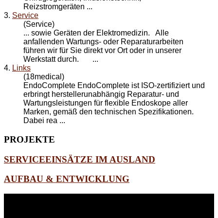
Reizstromgeräten ...
3.
Service
(Service)
... sowie Geräten der Elektromedizin. Alle
anfallenden Wartungs- oder
Reparatur
arbeiten
führen wir für Sie direkt vor Ort oder in unserer
Werkstatt durch. ...
4.
Links
(18medical)
EndoComplete EndoComplete ist ISO-zertifiziert und
erbringt herstellerunabhängig
Reparatur
- und
Wartungsleistungen für flexible Endoskope aller
Marken, gemäß den technischen Spezifikationen.
Dabei rea ...
PROJEKTE
SERVICEEINSÄTZE IM AUSLAND
AUFBAU & ENTWICKLUNG
WEITERE
LINKS