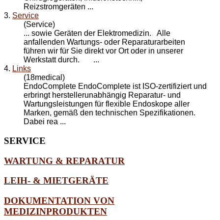
Reizstromgeräten ...
3.
Service
(Service)
... sowie Geräten der Elektromedizin. Alle
anfallenden Wartungs- oder
Reparatur
arbeiten
führen wir für Sie direkt vor Ort oder in unserer
Werkstatt durch. ...
4.
Links
(18medical)
EndoComplete EndoComplete ist ISO-zertifiziert und
erbringt herstellerunabhängig
Reparatur
- und
Wartungsleistungen für flexible Endoskope aller
Marken, gemäß den technischen Spezifikationen.
Dabei rea ...
SERVICE
WARTUNG & REPARATUR
LEIH- & MIETGERÄTE
DOKUMENTATION VON
MEDIZINPRODUKTEN