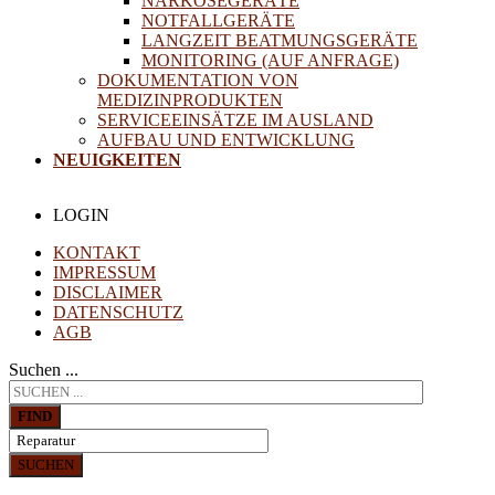
NARKOSEGERÄTE
NOTFALLGERÄTE
LANGZEIT BEATMUNGSGERÄTE
MONITORING (AUF ANFRAGE)
DOKUMENTATION VON
MEDIZINPRODUKTEN
SERVICEEINSÄTZE IM AUSLAND
AUFBAU UND ENTWICKLUNG
NEUIGKEITEN
LOGIN
KONTAKT
IMPRESSUM
DISCLAIMER
DATENSCHUTZ
AGB
Suchen ...
FIND
SUCHEN