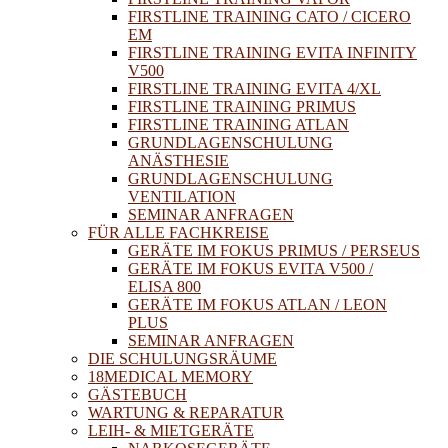
FIRSTLINE TRAINING CATO / CICERO
EM
FIRSTLINE TRAINING EVITA INFINITY
V500
FIRSTLINE TRAINING EVITA 4/XL
FIRSTLINE TRAINING PRIMUS
FIRSTLINE TRAINING ATLAN
GRUNDLAGENSCHULUNG
ANÄSTHESIE
GRUNDLAGENSCHULUNG
VENTILATION
SEMINAR ANFRAGEN
FÜR ALLE FACHKREISE
GERÄTE IM FOKUS PRIMUS / PERSEUS
GERÄTE IM FOKUS EVITA V500 /
ELISA 800
GERÄTE IM FOKUS ATLAN / LEON
PLUS
SEMINAR ANFRAGEN
DIE SCHULUNGSRÄUME
18MEDICAL MEMORY
GÄSTEBUCH
WARTUNG & REPARATUR
LEIH- & MIETGERÄTE