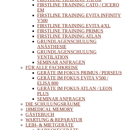
FIRSTLINE TRAINING CATO / CICERO
EM
FIRSTLINE TRAINING EVITA INFINITY
V500
FIRSTLINE TRAINING EVITA 4/XL
FIRSTLINE TRAINING PRIMUS
FIRSTLINE TRAINING ATLAN
GRUNDLAGENSCHULUNG
ANÄSTHESIE
GRUNDLAGENSCHULUNG
VENTILATION
SEMINAR ANFRAGEN
FÜR ALLE FACHKREISE
GERÄTE IM FOKUS PRIMUS / PERSEUS
GERÄTE IM FOKUS EVITA V500 /
ELISA 800
GERÄTE IM FOKUS ATLAN / LEON
PLUS
SEMINAR ANFRAGEN
DIE SCHULUNGSRÄUME
18MEDICAL MEMORY
GÄSTEBUCH
WARTUNG & REPARATUR
LEIH- & MIETGERÄTE