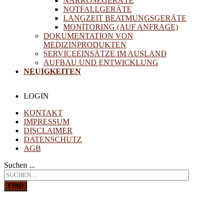
NARKOSEGERÄTE
NOTFALLGERÄTE
LANGZEIT BEATMUNGSGERÄTE
MONITORING (AUF ANFRAGE)
DOKUMENTATION VON
MEDIZINPRODUKTEN
SERVICEEINSÄTZE IM AUSLAND
AUFBAU UND ENTWICKLUNG
NEUIGKEITEN
LOGIN
KONTAKT
IMPRESSUM
DISCLAIMER
DATENSCHUTZ
AGB
Suchen ...
FIND