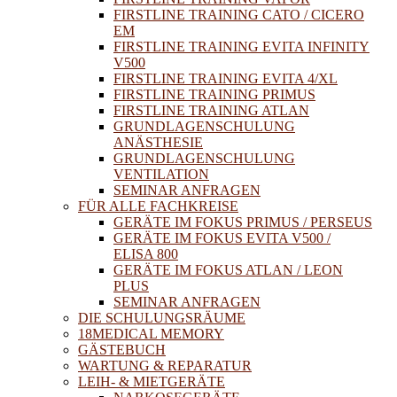
FIRSTLINE TRAINING CATO / CICERO
EM
FIRSTLINE TRAINING EVITA INFINITY
V500
FIRSTLINE TRAINING EVITA 4/XL
FIRSTLINE TRAINING PRIMUS
FIRSTLINE TRAINING ATLAN
GRUNDLAGENSCHULUNG
ANÄSTHESIE
GRUNDLAGENSCHULUNG
VENTILATION
SEMINAR ANFRAGEN
FÜR ALLE FACHKREISE
GERÄTE IM FOKUS PRIMUS / PERSEUS
GERÄTE IM FOKUS EVITA V500 /
ELISA 800
GERÄTE IM FOKUS ATLAN / LEON
PLUS
SEMINAR ANFRAGEN
DIE SCHULUNGSRÄUME
18MEDICAL MEMORY
GÄSTEBUCH
WARTUNG & REPARATUR
LEIH- & MIETGERÄTE