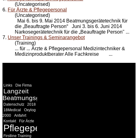
(Uncategorised)
6.
Für Ärzte & Pflegepersonal
(Uncategorised)
Mai 6. bis 9. Mai 2014 Beatmungsgerätetechnik für
die „Beauftragte Person“ Juni 3. bis 6. Juni 2014
Narkosegerätetechnik für die „Beauftragte Person" ...
7.
Unser Trainings & Seminarangebot
(Training)
... für ... Ärzte &
Pflegepersonal
Medizintechniker &
Medizinproduktberater Alle Fachkreise ...
WEITERE
LINKS
Links
Die Firma
Langzeit
Beatmungsgeräte
Datenschutz
2018
18Medical
Oxylog
2000
Anfahrt
Kontakt
Für Ärzte
Pflegepersonal
Firstline Training