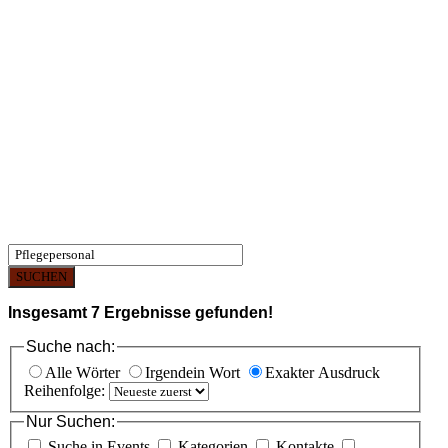
SUCHEN
Insgesamt
7
Ergebnisse gefunden!
Suche nach:
Alle Wörter
Irgendein Wort
Exakter Ausdruck
Reihenfolge:
Nur Suchen:
Suche in Events
Kategorien
Kontakte