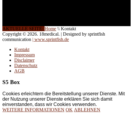
Schulungen ist das
Ergebnis jahrelanger
Erfahrung. Wir geben
diese gerne an Sie weiter.
AKTUELLE SEITE:
Home
\\
Kontakt
Copyright © 2026. 18medical. | Designed by sprintfish
communication
| www.sprintfish.de
Kontakt
Impressum
Disclaimer
Datenschutz
AGB
S5 Box
Cookies erleichtern die Bereitstellung unserer Dienste. Mit
der Nutzung unserer Dienste erklären Sie sich damit
einverstanden, dass wir Cookies verwenden.
WEITERE INFORMATIONEN
OK
ABLEHNEN