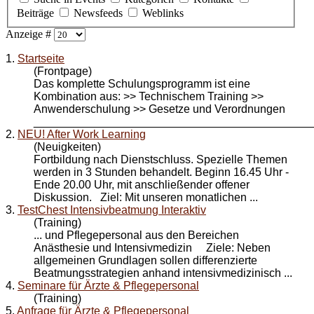
Beiträge
Newsfeeds
Weblinks
Anzeige #
1.
Startseite
(Frontpage)
Das komplette Schulungsprogramm ist eine
Kombination aus: >> Technischem Training >>
Anwenderschulung >> Gesetze und Verordnungen
_____________________________________________
2.
NEU! After Work Learning
(Neuigkeiten)
Fortbildung nach Dienstschluss. Spezielle Themen
werden in 3 Stunden behandelt. Beginn 16.45 Uhr -
Ende 20.00 Uhr, mit anschließender offener
Diskussion. Ziel: Mit unseren monatlichen ...
3.
TestChest Intensivbeatmung Interaktiv
(Training)
... und
Pflegepersonal
aus den Bereichen
Anästhesie und Intensivmedizin Ziele: Neben
allgemeinen Grundlagen sollen differenzierte
Beatmungsstrategien anhand intensivmedizinisch ...
4.
Seminare für Ärzte & Pflegepersonal
(Training)
5.
Anfrage für Ärzte & Pflegepersonal