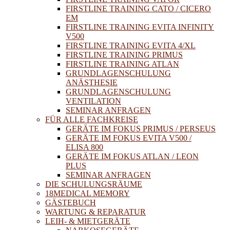
FIRSTLINE TRAINING CATO / CICERO
EM
FIRSTLINE TRAINING EVITA INFINITY
V500
FIRSTLINE TRAINING EVITA 4/XL
FIRSTLINE TRAINING PRIMUS
FIRSTLINE TRAINING ATLAN
GRUNDLAGENSCHULUNG
ANÄSTHESIE
GRUNDLAGENSCHULUNG
VENTILATION
SEMINAR ANFRAGEN
FÜR ALLE FACHKREISE
GERÄTE IM FOKUS PRIMUS / PERSEUS
GERÄTE IM FOKUS EVITA V500 /
ELISA 800
GERÄTE IM FOKUS ATLAN / LEON
PLUS
SEMINAR ANFRAGEN
DIE SCHULUNGSRÄUME
18MEDICAL MEMORY
GÄSTEBUCH
WARTUNG & REPARATUR
LEIH- & MIETGERÄTE