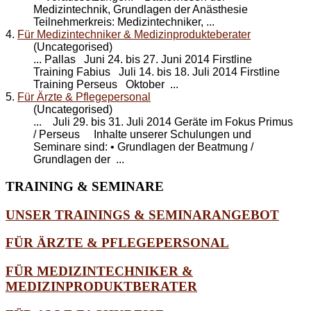
Medizintechnik, Grundlagen der Anästhesie
Teilnehmerkreis: Medizintechniker, ...
4.
Für Medizintechniker & Medizinprodukteberater
(Uncategorised)
... Pallas Juni 24. bis 27. Juni 2014 Firstline
Training Fabius Juli 14. bis 18. Juli 2014 Firstline
Training
Perseus
Oktober ...
5.
Für Ärzte & Pflegepersonal
(Uncategorised)
... Juli 29. bis 31. Juli 2014 Geräte im Fokus Primus
/
Perseus
Inhalte unserer Schulungen und
Seminare sind: • Grundlagen der Beatmung /
Grundlagen der ...
TRAINING
& SEMINARE
UNSER TRAININGS & SEMINARANGEBOT
FÜR ÄRZTE & PFLEGEPERSONAL
FÜR MEDIZINTECHNIKER &
MEDIZINPRODUKTBERATER