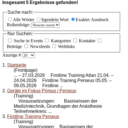
Insgesamt
5
Ergebnisse gefunden!
Suche nach:
Alle Wörter
Irgendein Wort
Exakter Ausdruck
Reihenfolge:
Nur Suchen:
Suche in Events
Kategorien
Kontakte
Beiträge
Newsfeeds
Weblinks
Anzeige #
1.
Startseite
(Frontpage)
... – 27.03.2026 Firstline Training Atlan 21.04. –
24.04.2026 Firstline Training
Perseus
05.05. –
08.05.2026 Firstline ...
2.
Geräte im Fokus Primus / Perseus
(Training)
Voraussetzungen: Basiswissen der
Medizintechnik, Grundlagen der Anästhesie
Teilnehmerkreis: ...
3.
Firstline Training Perseus
(Training)
Voraussetzungen: Basiswissen der