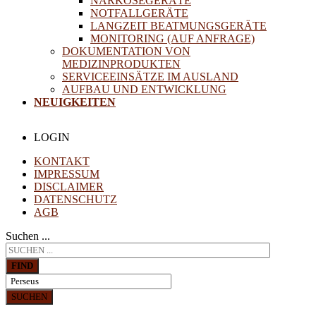
NARKOSEGERÄTE
NOTFALLGERÄTE
LANGZEIT BEATMUNGSGERÄTE
MONITORING (AUF ANFRAGE)
DOKUMENTATION VON
MEDIZINPRODUKTEN
SERVICEEINSÄTZE IM AUSLAND
AUFBAU UND ENTWICKLUNG
NEUIGKEITEN
LOGIN
KONTAKT
IMPRESSUM
DISCLAIMER
DATENSCHUTZ
AGB
Suchen ...
FIND
SUCHEN