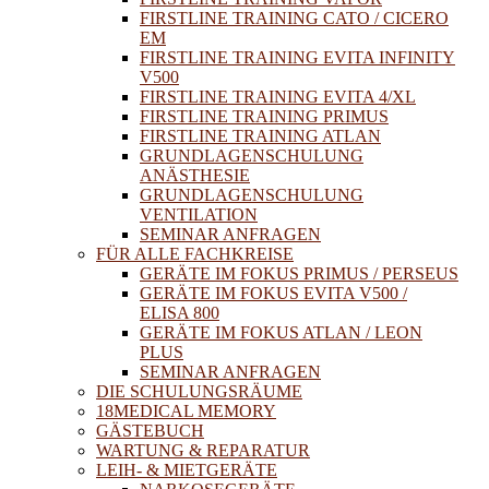
FIRSTLINE TRAINING CATO / CICERO
EM
FIRSTLINE TRAINING EVITA INFINITY
V500
FIRSTLINE TRAINING EVITA 4/XL
FIRSTLINE TRAINING PRIMUS
FIRSTLINE TRAINING ATLAN
GRUNDLAGENSCHULUNG
ANÄSTHESIE
GRUNDLAGENSCHULUNG
VENTILATION
SEMINAR ANFRAGEN
FÜR ALLE FACHKREISE
GERÄTE IM FOKUS PRIMUS / PERSEUS
GERÄTE IM FOKUS EVITA V500 /
ELISA 800
GERÄTE IM FOKUS ATLAN / LEON
PLUS
SEMINAR ANFRAGEN
DIE SCHULUNGSRÄUME
18MEDICAL MEMORY
GÄSTEBUCH
WARTUNG & REPARATUR
LEIH- & MIETGERÄTE