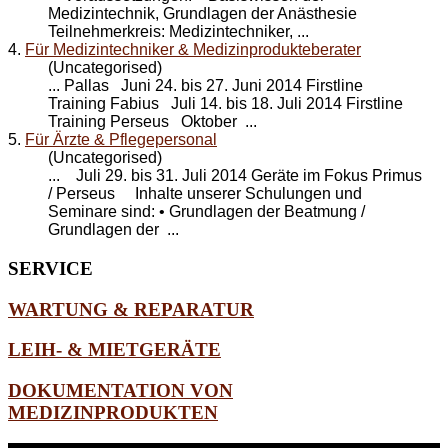
Medizintechnik, Grundlagen der Anästhesie
Teilnehmerkreis: Medizintechniker, ...
4.
Für Medizintechniker & Medizinprodukteberater
(Uncategorised)
... Pallas Juni 24. bis 27. Juni 2014 Firstline
Training Fabius Juli 14. bis 18. Juli 2014 Firstline
Training
Perseus
Oktober ...
5.
Für Ärzte & Pflegepersonal
(Uncategorised)
... Juli 29. bis 31. Juli 2014 Geräte im Fokus Primus
/
Perseus
Inhalte unserer Schulungen und
Seminare sind: • Grundlagen der Beatmung /
Grundlagen der ...
SERVICE
WARTUNG & REPARATUR
LEIH- & MIETGERÄTE
DOKUMENTATION VON
MEDIZINPRODUKTEN