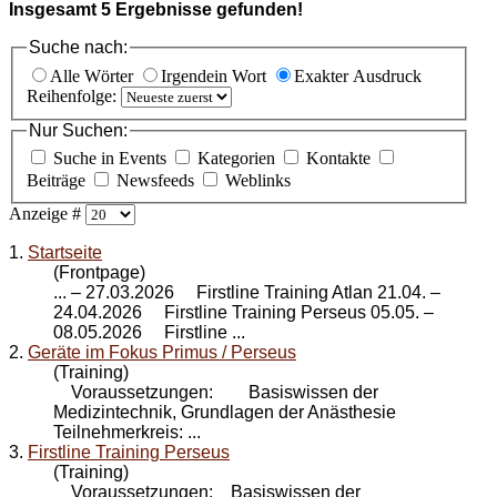
Insgesamt
5
Ergebnisse gefunden!
Suche nach:
Alle Wörter
Irgendein Wort
Exakter Ausdruck
Reihenfolge:
Nur Suchen:
Suche in Events
Kategorien
Kontakte
Beiträge
Newsfeeds
Weblinks
Anzeige #
1.
Startseite
(Frontpage)
... – 27.03.2026 Firstline Training Atlan 21.04. –
24.04.2026 Firstline Training
Perseus
05.05. –
08.05.2026 Firstline ...
2.
Geräte im Fokus Primus / Perseus
(Training)
Voraussetzungen: Basiswissen der
Medizintechnik, Grundlagen der Anästhesie
Teilnehmerkreis: ...
3.
Firstline Training Perseus
(Training)
Voraussetzungen: Basiswissen der