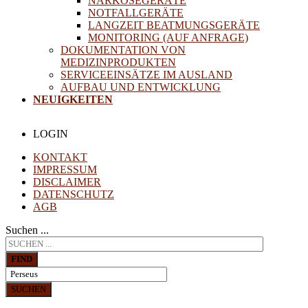
NARKOSEGERÄTE
NOTFALLGERÄTE
LANGZEIT BEATMUNGSGERÄTE
MONITORING (AUF ANFRAGE)
DOKUMENTATION VON
MEDIZINPRODUKTEN
SERVICEEINSÄTZE IM AUSLAND
AUFBAU UND ENTWICKLUNG
NEUIGKEITEN
LOGIN
KONTAKT
IMPRESSUM
DISCLAIMER
DATENSCHUTZ
AGB
Suchen ...
FIND
SUCHEN