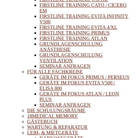
FIRSTLINE TRAINING CATO / CICERO
EM
FIRSTLINE TRAINING EVITA INFINITY
V500
FIRSTLINE TRAINING EVITA 4/XL
FIRSTLINE TRAINING PRIMUS
FIRSTLINE TRAINING ATLAN
GRUNDLAGENSCHULUNG
ANÄSTHESIE
GRUNDLAGENSCHULUNG
VENTILATION
SEMINAR ANFRAGEN
FÜR ALLE FACHKREISE
GERÄTE IM FOKUS PRIMUS / PERSEUS
GERÄTE IM FOKUS EVITA V500 /
ELISA 800
GERÄTE IM FOKUS ATLAN / LEON
PLUS
SEMINAR ANFRAGEN
DIE SCHULUNGSRÄUME
18MEDICAL MEMORY
GÄSTEBUCH
WARTUNG & REPARATUR
LEIH- & MIETGERÄTE