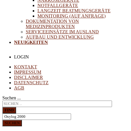
NARKOSEGERÄTE
NOTFALLGERÄTE
LANGZEIT BEATMUNGSGERÄTE
MONITORING (AUF ANFRAGE)
DOKUMENTATION VON
MEDIZINPRODUKTEN
SERVICEEINSÄTZE IM AUSLAND
AUFBAU UND ENTWICKLUNG
NEUIGKEITEN
LOGIN
KONTAKT
IMPRESSUM
DISCLAIMER
DATENSCHUTZ
AGB
Suchen ...
FIND
SUCHEN