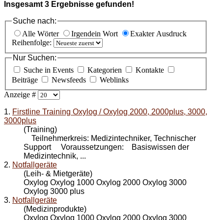
Insgesamt
3
Ergebnisse gefunden!
Suche nach:
Alle Wörter
Irgendein Wort
Exakter Ausdruck
Reihenfolge:
Nur Suchen:
Suche in Events
Kategorien
Kontakte
Beiträge
Newsfeeds
Weblinks
Anzeige #
1.
Firstline Training Oxylog / Oxylog 2000, 2000plus, 3000,
3000plus
(Training)
Teilnehmerkreis: Medizintechniker, Technischer
Support Voraussetzungen: Basiswissen der
Medizintechnik, ...
2.
Notfallgeräte
(Leih- & Mietgeräte)
Oxylog Oxylog 1000 Oxylog 2000 Oxylog 3000
Oxylog 3000 plus
3.
Notfallgeräte
(Medizinprodukte)
Oxylog Oxylog 1000 Oxylog 2000 Oxylog 3000