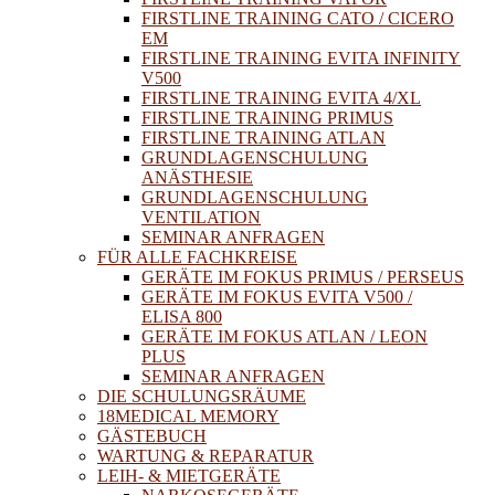
FIRSTLINE TRAINING CATO / CICERO
EM
FIRSTLINE TRAINING EVITA INFINITY
V500
FIRSTLINE TRAINING EVITA 4/XL
FIRSTLINE TRAINING PRIMUS
FIRSTLINE TRAINING ATLAN
GRUNDLAGENSCHULUNG
ANÄSTHESIE
GRUNDLAGENSCHULUNG
VENTILATION
SEMINAR ANFRAGEN
FÜR ALLE FACHKREISE
GERÄTE IM FOKUS PRIMUS / PERSEUS
GERÄTE IM FOKUS EVITA V500 /
ELISA 800
GERÄTE IM FOKUS ATLAN / LEON
PLUS
SEMINAR ANFRAGEN
DIE SCHULUNGSRÄUME
18MEDICAL MEMORY
GÄSTEBUCH
WARTUNG & REPARATUR
LEIH- & MIETGERÄTE