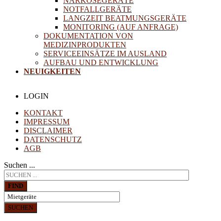
NARKOSEGERÄTE
NOTFALLGERÄTE
LANGZEIT BEATMUNGSGERÄTE
MONITORING (AUF ANFRAGE)
DOKUMENTATION VON
MEDIZINPRODUKTEN
SERVICEEINSÄTZE IM AUSLAND
AUFBAU UND ENTWICKLUNG
NEUIGKEITEN
LOGIN
KONTAKT
IMPRESSUM
DISCLAIMER
DATENSCHUTZ
AGB
Suchen ...
FIND
SUCHEN