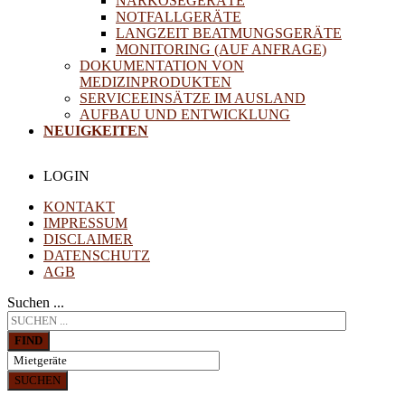
NARKOSEGERÄTE
NOTFALLGERÄTE
LANGZEIT BEATMUNGSGERÄTE
MONITORING (AUF ANFRAGE)
DOKUMENTATION VON
MEDIZINPRODUKTEN
SERVICEEINSÄTZE IM AUSLAND
AUFBAU UND ENTWICKLUNG
NEUIGKEITEN
LOGIN
KONTAKT
IMPRESSUM
DISCLAIMER
DATENSCHUTZ
AGB
Suchen ...
FIND
SUCHEN