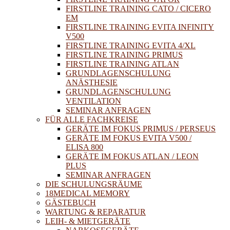
FIRSTLINE TRAINING CATO / CICERO
EM
FIRSTLINE TRAINING EVITA INFINITY
V500
FIRSTLINE TRAINING EVITA 4/XL
FIRSTLINE TRAINING PRIMUS
FIRSTLINE TRAINING ATLAN
GRUNDLAGENSCHULUNG
ANÄSTHESIE
GRUNDLAGENSCHULUNG
VENTILATION
SEMINAR ANFRAGEN
FÜR ALLE FACHKREISE
GERÄTE IM FOKUS PRIMUS / PERSEUS
GERÄTE IM FOKUS EVITA V500 /
ELISA 800
GERÄTE IM FOKUS ATLAN / LEON
PLUS
SEMINAR ANFRAGEN
DIE SCHULUNGSRÄUME
18MEDICAL MEMORY
GÄSTEBUCH
WARTUNG & REPARATUR
LEIH- & MIETGERÄTE