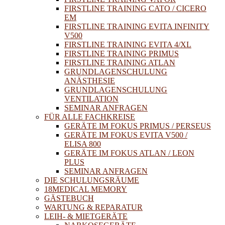
FIRSTLINE TRAINING CATO / CICERO
EM
FIRSTLINE TRAINING EVITA INFINITY
V500
FIRSTLINE TRAINING EVITA 4/XL
FIRSTLINE TRAINING PRIMUS
FIRSTLINE TRAINING ATLAN
GRUNDLAGENSCHULUNG
ANÄSTHESIE
GRUNDLAGENSCHULUNG
VENTILATION
SEMINAR ANFRAGEN
FÜR ALLE FACHKREISE
GERÄTE IM FOKUS PRIMUS / PERSEUS
GERÄTE IM FOKUS EVITA V500 /
ELISA 800
GERÄTE IM FOKUS ATLAN / LEON
PLUS
SEMINAR ANFRAGEN
DIE SCHULUNGSRÄUME
18MEDICAL MEMORY
GÄSTEBUCH
WARTUNG & REPARATUR
LEIH- & MIETGERÄTE