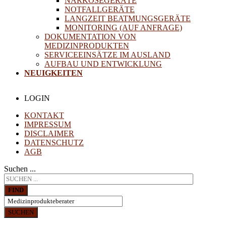
NARKOSEGERÄTE
NOTFALLGERÄTE
LANGZEIT BEATMUNGSGERÄTE
MONITORING (AUF ANFRAGE)
DOKUMENTATION VON
MEDIZINPRODUKTEN
SERVICEEINSÄTZE IM AUSLAND
AUFBAU UND ENTWICKLUNG
NEUIGKEITEN
LOGIN
KONTAKT
IMPRESSUM
DISCLAIMER
DATENSCHUTZ
AGB
Suchen ...
FIND
SUCHEN