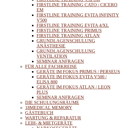
FIRSTLINE TRAINING CATO / CICERO
EM
FIRSTLINE TRAINING EVITA INFINITY
V500
FIRSTLINE TRAINING EVITA 4/XL
FIRSTLINE TRAINING PRIMUS
FIRSTLINE TRAINING ATLAN
GRUNDLAGENSCHULUNG
ANÄSTHESIE
GRUNDLAGENSCHULUNG
VENTILATION
SEMINAR ANFRAGEN
FÜR ALLE FACHKREISE
GERÄTE IM FOKUS PRIMUS / PERSEUS
GERÄTE IM FOKUS EVITA V500 /
ELISA 800
GERÄTE IM FOKUS ATLAN / LEON
PLUS
SEMINAR ANFRAGEN
DIE SCHULUNGSRÄUME
18MEDICAL MEMORY
GÄSTEBUCH
WARTUNG & REPARATUR
LEIH- & MIETGERÄTE