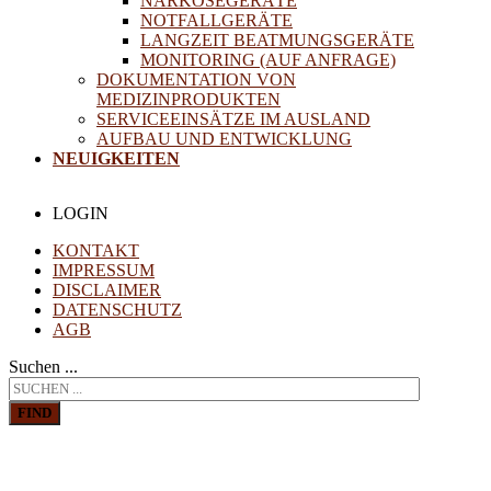
NARKOSEGERÄTE
NOTFALLGERÄTE
LANGZEIT BEATMUNGSGERÄTE
MONITORING (AUF ANFRAGE)
DOKUMENTATION VON
MEDIZINPRODUKTEN
SERVICEEINSÄTZE IM AUSLAND
AUFBAU UND ENTWICKLUNG
NEUIGKEITEN
LOGIN
KONTAKT
IMPRESSUM
DISCLAIMER
DATENSCHUTZ
AGB
Suchen ...
FIND