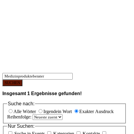
SUCHEN
Insgesamt
1
Ergebnisse gefunden!
Suche nach:
Alle Wörter
Irgendein Wort
Exakter Ausdruck
Reihenfolge:
Nur Suchen:
Suche in Events
Kategorien
Kontakte