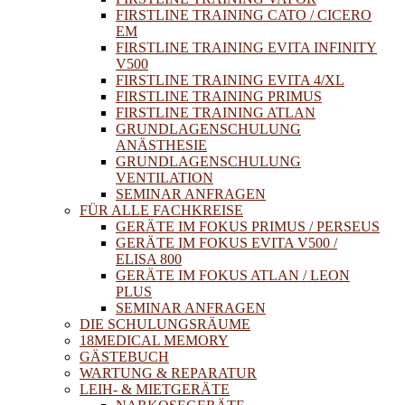
FIRSTLINE TRAINING CATO / CICERO
EM
FIRSTLINE TRAINING EVITA INFINITY
V500
FIRSTLINE TRAINING EVITA 4/XL
FIRSTLINE TRAINING PRIMUS
FIRSTLINE TRAINING ATLAN
GRUNDLAGENSCHULUNG
ANÄSTHESIE
GRUNDLAGENSCHULUNG
VENTILATION
SEMINAR ANFRAGEN
FÜR ALLE FACHKREISE
GERÄTE IM FOKUS PRIMUS / PERSEUS
GERÄTE IM FOKUS EVITA V500 /
ELISA 800
GERÄTE IM FOKUS ATLAN / LEON
PLUS
SEMINAR ANFRAGEN
DIE SCHULUNGSRÄUME
18MEDICAL MEMORY
GÄSTEBUCH
WARTUNG & REPARATUR
LEIH- & MIETGERÄTE