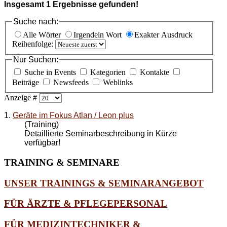
Insgesamt
1
Ergebnisse gefunden!
Suche nach:
Alle Wörter
Irgendein Wort
Exakter Ausdruck
Reihenfolge:
Nur Suchen:
Suche in Events
Kategorien
Kontakte
Beiträge
Newsfeeds
Weblinks
Anzeige #
1.
Geräte im Fokus Atlan / Leon plus
(Training)
Detaillierte Seminarbeschreibung in Kürze
verfügbar!
TRAINING
& SEMINARE
UNSER TRAININGS & SEMINARANGEBOT
FÜR ÄRZTE & PFLEGEPERSONAL
FÜR MEDIZINTECHNIKER &