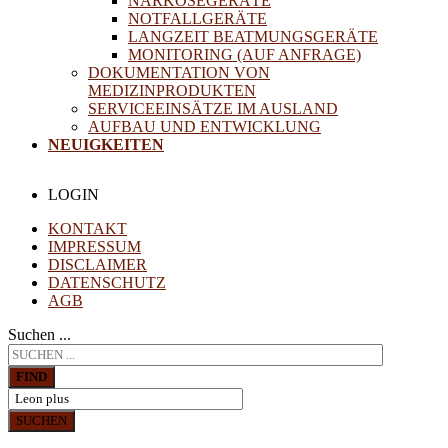
NARKOSEGERÄTE
NOTFALLGERÄTE
LANGZEIT BEATMUNGSGERÄTE
MONITORING (AUF ANFRAGE)
DOKUMENTATION VON
MEDIZINPRODUKTEN
SERVICEEINSÄTZE IM AUSLAND
AUFBAU UND ENTWICKLUNG
NEUIGKEITEN
LOGIN
KONTAKT
IMPRESSUM
DISCLAIMER
DATENSCHUTZ
AGB
Suchen ...
FIND
SUCHEN