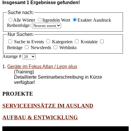
Insgesamt
1
Ergebnisse gefunden!
Suche nach:
Alle Wörter
Irgendein Wort
Exakter Ausdruck
Reihenfolge:
Nur Suchen:
Suche in Events
Kategorien
Kontakte
Beiträge
Newsfeeds
Weblinks
Anzeige #
1.
Geräte im Fokus Atlan / Leon plus
(Training)
Detaillierte Seminarbeschreibung in Kürze
verfügbar!
PROJEKTE
SERVICEEINSÄTZE IM AUSLAND
AUFBAU & ENTWICKLUNG
WEITERE