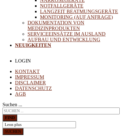
NARKOSEGERÄTE
NOTFALLGERÄTE
LANGZEIT BEATMUNGSGERÄTE
MONITORING (AUF ANFRAGE)
DOKUMENTATION VON
MEDIZINPRODUKTEN
SERVICEEINSÄTZE IM AUSLAND
AUFBAU UND ENTWICKLUNG
NEUIGKEITEN
LOGIN
KONTAKT
IMPRESSUM
DISCLAIMER
DATENSCHUTZ
AGB
Suchen ...
FIND
SUCHEN