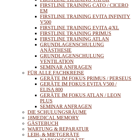
FIRSTLINE TRAINING CATO / CICERO
EM
FIRSTLINE TRAINING EVITA INFINITY
V500
FIRSTLINE TRAINING EVITA 4/XL
FIRSTLINE TRAINING PRIMUS
FIRSTLINE TRAINING ATLAN
GRUNDLAGENSCHULUNG
ANÄSTHESIE
GRUNDLAGENSCHULUNG
VENTILATION
SEMINAR ANFRAGEN
FÜR ALLE FACHKREISE
GERÄTE IM FOKUS PRIMUS / PERSEUS
GERÄTE IM FOKUS EVITA V500 /
ELISA 800
GERÄTE IM FOKUS ATLAN / LEON
PLUS
SEMINAR ANFRAGEN
DIE SCHULUNGSRÄUME
18MEDICAL MEMORY
GÄSTEBUCH
WARTUNG & REPARATUR
LEIH- & MIETGERÄTE