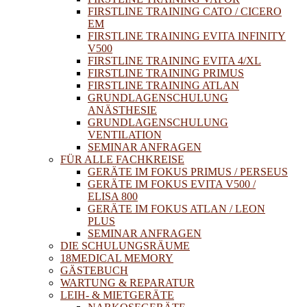
FIRSTLINE TRAINING CATO / CICERO
EM
FIRSTLINE TRAINING EVITA INFINITY
V500
FIRSTLINE TRAINING EVITA 4/XL
FIRSTLINE TRAINING PRIMUS
FIRSTLINE TRAINING ATLAN
GRUNDLAGENSCHULUNG
ANÄSTHESIE
GRUNDLAGENSCHULUNG
VENTILATION
SEMINAR ANFRAGEN
FÜR ALLE FACHKREISE
GERÄTE IM FOKUS PRIMUS / PERSEUS
GERÄTE IM FOKUS EVITA V500 /
ELISA 800
GERÄTE IM FOKUS ATLAN / LEON
PLUS
SEMINAR ANFRAGEN
DIE SCHULUNGSRÄUME
18MEDICAL MEMORY
GÄSTEBUCH
WARTUNG & REPARATUR
LEIH- & MIETGERÄTE