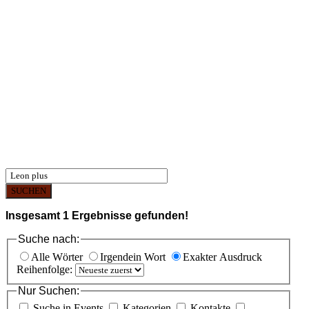
SUCHEN
Insgesamt
1
Ergebnisse gefunden!
Suche nach:
Alle Wörter
Irgendein Wort
Exakter Ausdruck
Reihenfolge:
Nur Suchen:
Suche in Events
Kategorien
Kontakte