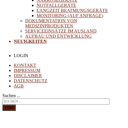
NARKOSEGERÄTE
NOTFALLGERÄTE
LANGZEIT BEATMUNGSGERÄTE
MONITORING (AUF ANFRAGE)
DOKUMENTATION VON
MEDIZINPRODUKTEN
SERVICEEINSÄTZE IM AUSLAND
AUFBAU UND ENTWICKLUNG
NEUIGKEITEN
LOGIN
KONTAKT
IMPRESSUM
DISCLAIMER
DATENSCHUTZ
AGB
Suchen ...
FIND