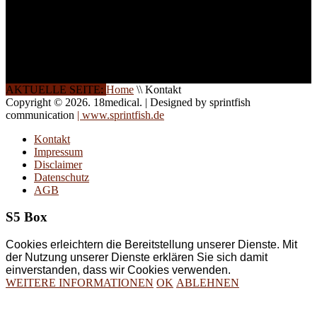
Die Qualität unserer
Schulungen ist das
Ergebnis jahrelanger
Erfahrung. Wir geben
diese gerne an Sie weiter.
AKTUELLE SEITE:
Home
\\
Kontakt
Copyright © 2026. 18medical. | Designed by sprintfish
communication
| www.sprintfish.de
Kontakt
Impressum
Disclaimer
Datenschutz
AGB
S5 Box
Cookies erleichtern die Bereitstellung unserer Dienste. Mit
der Nutzung unserer Dienste erklären Sie sich damit
einverstanden, dass wir Cookies verwenden.
WEITERE INFORMATIONEN
OK
ABLEHNEN