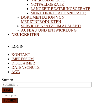
NARKOSEGERÄTE
NOTFALLGERÄTE
LANGZEIT BEATMUNGSGERÄTE
MONITORING (AUF ANFRAGE)
DOKUMENTATION VON
MEDIZINPRODUKTEN
SERVICEEINSÄTZE IM AUSLAND
AUFBAU UND ENTWICKLUNG
NEUIGKEITEN
LOGIN
KONTAKT
IMPRESSUM
DISCLAIMER
DATENSCHUTZ
AGB
Suchen ...
FIND
SUCHEN