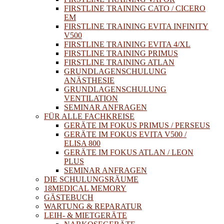
FIRSTLINE TRAINING CATO / CICERO
EM
FIRSTLINE TRAINING EVITA INFINITY
V500
FIRSTLINE TRAINING EVITA 4/XL
FIRSTLINE TRAINING PRIMUS
FIRSTLINE TRAINING ATLAN
GRUNDLAGENSCHULUNG
ANÄSTHESIE
GRUNDLAGENSCHULUNG
VENTILATION
SEMINAR ANFRAGEN
FÜR ALLE FACHKREISE
GERÄTE IM FOKUS PRIMUS / PERSEUS
GERÄTE IM FOKUS EVITA V500 /
ELISA 800
GERÄTE IM FOKUS ATLAN / LEON
PLUS
SEMINAR ANFRAGEN
DIE SCHULUNGSRÄUME
18MEDICAL MEMORY
GÄSTEBUCH
WARTUNG & REPARATUR
LEIH- & MIETGERÄTE