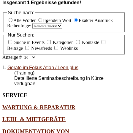
Insgesamt
1
Ergebnisse gefunden!
Suche nach:
Alle Wörter
Irgendein Wort
Exakter Ausdruck
Reihenfolge:
Nur Suchen:
Suche in Events
Kategorien
Kontakte
Beiträge
Newsfeeds
Weblinks
Anzeige #
1.
Geräte im Fokus Atlan / Leon plus
(Training)
Detaillierte Seminarbeschreibung in Kürze
verfügbar!
SERVICE
WARTUNG & REPARATUR
LEIH- & MIETGERÄTE
DOKUMENTATION VON