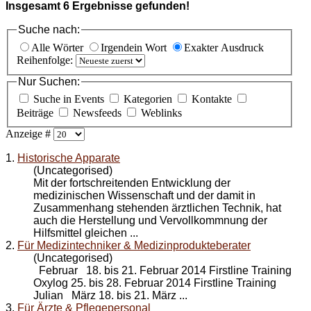
Insgesamt
6
Ergebnisse gefunden!
Suche nach:
Alle Wörter
Irgendein Wort
Exakter Ausdruck
Reihenfolge:
Nur Suchen:
Suche in Events
Kategorien
Kontakte
Beiträge
Newsfeeds
Weblinks
Anzeige #
1.
Historische Apparate
(Uncategorised)
Mit der fortschreitenden
Entwicklung
der
medizinischen Wissenschaft und der damit in
Zusammenhang stehenden ärztlichen Technik, hat
auch die Herstellung und Vervollkommnung der
Hilfsmittel gleichen ...
2.
Für Medizintechniker & Medizinprodukteberater
(Uncategorised)
Februar 18. bis 21. Februar 2014 Firstline Training
Oxylog 25. bis 28. Februar 2014 Firstline Training
Julian März 18. bis 21. März ...
3.
Für Ärzte & Pflegepersonal