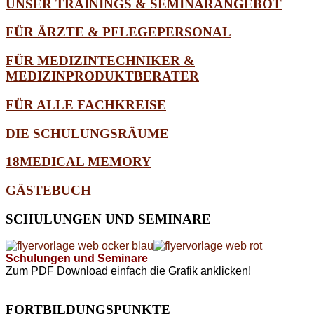
UNSER TRAININGS & SEMINARANGEBOT
FÜR ÄRZTE & PFLEGEPERSONAL
FÜR MEDIZINTECHNIKER &
MEDIZINPRODUKTBERATER
FÜR ALLE FACHKREISE
DIE SCHULUNGSRÄUME
18MEDICAL MEMORY
GÄSTEBUCH
SCHULUNGEN
UND SEMINARE
Schulungen und Seminare
Zum PDF Download einfach die Grafik anklicken!
FORTBILDUNGSPUNKTE