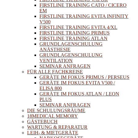
FIRSTLINE TRAINING CATO / CICERO
EM
FIRSTLINE TRAINING EVITA INFINITY
V500
FIRSTLINE TRAINING EVITA 4/XL
FIRSTLINE TRAINING PRIMUS
FIRSTLINE TRAINING ATLAN
GRUNDLAGENSCHULUNG
ANÄSTHESIE
GRUNDLAGENSCHULUNG
VENTILATION
SEMINAR ANFRAGEN
FÜR ALLE FACHKREISE
GERÄTE IM FOKUS PRIMUS / PERSEUS
GERÄTE IM FOKUS EVITA V500 /
ELISA 800
GERÄTE IM FOKUS ATLAN / LEON
PLUS
SEMINAR ANFRAGEN
DIE SCHULUNGSRÄUME
18MEDICAL MEMORY
GÄSTEBUCH
WARTUNG & REPARATUR
LEIH- & MIETGERÄTE