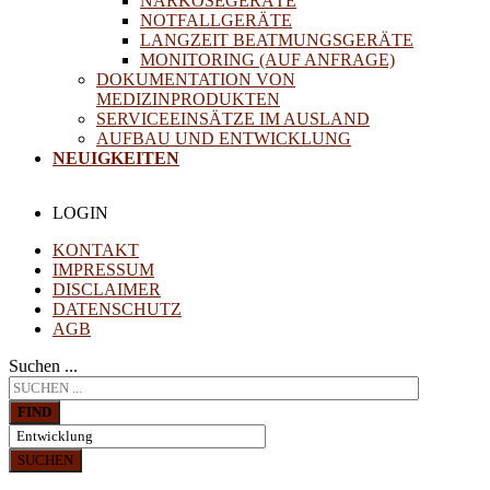
NARKOSEGERÄTE
NOTFALLGERÄTE
LANGZEIT BEATMUNGSGERÄTE
MONITORING (AUF ANFRAGE)
DOKUMENTATION VON
MEDIZINPRODUKTEN
SERVICEEINSÄTZE IM AUSLAND
AUFBAU UND ENTWICKLUNG
NEUIGKEITEN
LOGIN
KONTAKT
IMPRESSUM
DISCLAIMER
DATENSCHUTZ
AGB
Suchen ...
FIND
SUCHEN