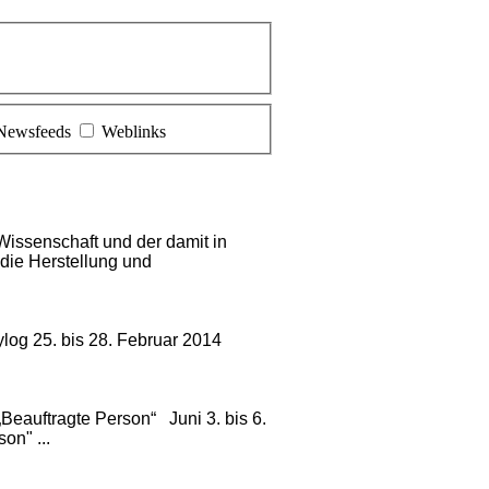
Newsfeeds
Weblinks
issenschaft und der damit in
die Herstellung und
log 25. bis 28. Februar 2014
Beauftragte Person“ Juni 3. bis 6.
on" ...