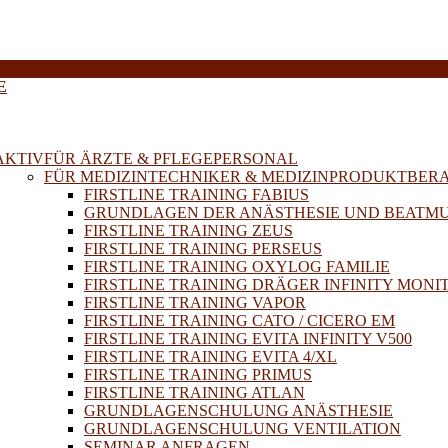
E
AKTIV
FÜR ÄRZTE & PFLEGEPERSONAL
FÜR MEDIZINTECHNIKER & MEDIZINPRODUKTBER
FIRSTLINE TRAINING FABIUS
GRUNDLAGEN DER ANÄSTHESIE UND BEATM
FIRSTLINE TRAINING ZEUS
FIRSTLINE TRAINING PERSEUS
FIRSTLINE TRAINING OXYLOG FAMILIE
FIRSTLINE TRAINING DRÄGER INFINITY MONI
FIRSTLINE TRAINING VAPOR
FIRSTLINE TRAINING CATO / CICERO EM
FIRSTLINE TRAINING EVITA INFINITY V500
FIRSTLINE TRAINING EVITA 4/XL
FIRSTLINE TRAINING PRIMUS
FIRSTLINE TRAINING ATLAN
GRUNDLAGENSCHULUNG ANÄSTHESIE
GRUNDLAGENSCHULUNG VENTILATION
SEMINAR ANFRAGEN