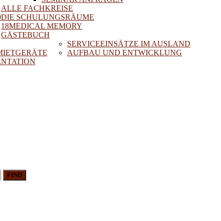
ALLE FACHKREISE
0
DIE SCHULUNGSRÄUME
18MEDICAL MEMORY
GÄSTEBUCH
SERVICEEINSÄTZE IM AUSLAND
 MIETGERÄTE
AUFBAU UND ENTWICKLUNG
NTATION
FIND