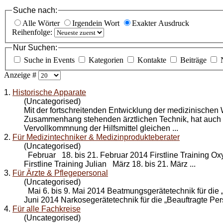
Suche nach:
Alle Wörter
Irgendein Wort
Exakter Ausdruck
Reihenfolge:
Nur Suchen:
Suche in Events
Kategorien
Kontakte
Beiträge
Anzeige #
1.
Historische Apparate
(Uncategorised)
Mit der fortschreitenden
Entwicklung
der medizinischen W
Zusammenhang stehenden ärztlichen Technik, hat auch 
Vervollkommnung der Hilfsmittel gleichen ...
2.
Für Medizintechniker & Medizinprodukteberater
(Uncategorised)
Februar 18. bis 21. Februar 2014 Firstline Training Oxy
Firstline Training Julian März 18. bis 21. März ...
3.
Für Ärzte & Pflegepersonal
(Uncategorised)
Mai 6. bis 9. Mai 2014 Beatmungsgerätetechnik für die „
Juni 2014 Narkosegerätetechnik für die „Beauftragte Pers
4.
Für alle Fachkreise
(Uncategorised)