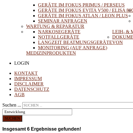
GERÄTE IM FOKUS PRIMUS / PERSEUS
GERÄTE IM FOKUS EVITA V500 / ELISA 80
GERÄTE IM FOKUS ATLAN / LEON PLUS
SEMINAR ANFRAGEN
WARTUNG & REPARATUR
NARKOSEGERÄTE
LEIH- &
NOTFALLGERÄTE
DOKUME
LANGZEIT BEATMUNGSGERÄTE
VON
MONITORING (AUF ANFRAGE)
MEDIZINPRODUKTEN
LOGIN
KONTAKT
IMPRESSUM
DISCLAIMER
DATENSCHUTZ
AGB
Suchen ...
SUCHEN
Insgesamt
6
Ergebnisse gefunden!