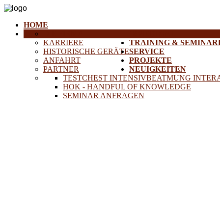
HOME
DIE FIRMA
18MEDICAL
KARRIERE
TRAINING & SEMINAR
HISTORISCHE GERÄTE
SERVICE
ANFAHRT
PROJEKTE
PARTNER
NEUIGKEITEN
TESTCHEST INTENSIVBEATMUNG INTER
HOK - HANDFUL OF KNOWLEDGE
SEMINAR ANFRAGEN