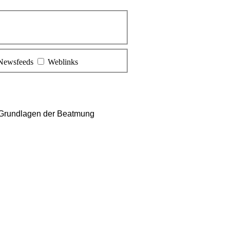
Newsfeeds
Weblinks
 Grundlagen der Beatmung