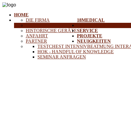
HOME
DIE FIRMA
18MEDICAL
KARRIERE
TRAINING & SEMINAR
HISTORISCHE GERÄTE
SERVICE
ANFAHRT
PROJEKTE
PARTNER
NEUIGKEITEN
TESTCHEST INTENSIVBEATMUNG INTER
HOK - HANDFUL OF KNOWLEDGE
SEMINAR ANFRAGEN