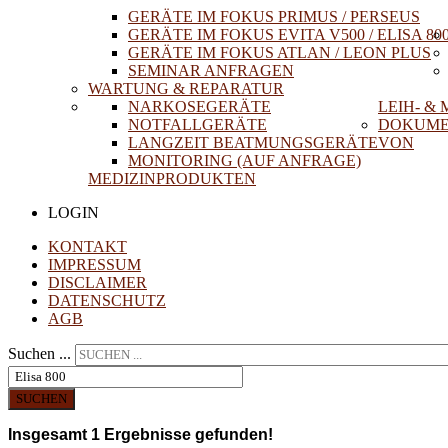
GERÄTE IM FOKUS PRIMUS / PERSEUS
GERÄTE IM FOKUS EVITA V500 / ELISA 80
GERÄTE IM FOKUS ATLAN / LEON PLUS
SEMINAR ANFRAGEN
WARTUNG & REPARATUR
NARKOSEGERÄTE
LEIH- &
NOTFALLGERÄTE
DOKUME
LANGZEIT BEATMUNGSGERÄTE
VON
MONITORING (AUF ANFRAGE)
MEDIZINPRODUKTEN
LOGIN
KONTAKT
IMPRESSUM
DISCLAIMER
DATENSCHUTZ
AGB
Suchen ...
SUCHEN
Insgesamt
1
Ergebnisse gefunden!