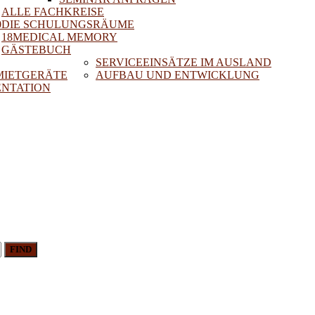
ALLE FACHKREISE
0
DIE SCHULUNGSRÄUME
18MEDICAL MEMORY
GÄSTEBUCH
SERVICEEINSÄTZE IM AUSLAND
 MIETGERÄTE
AUFBAU UND ENTWICKLUNG
NTATION
FIND