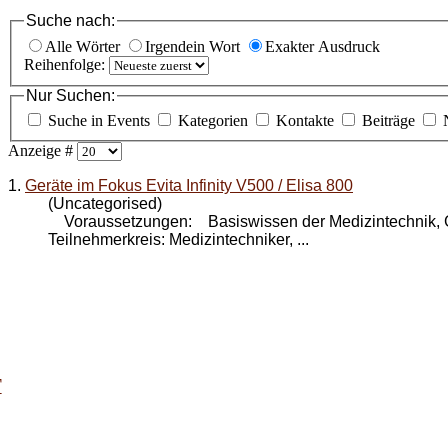
Suche nach:
Alle Wörter
Irgendein Wort
Exakter Ausdruck
Reihenfolge:
Nur Suchen:
Suche in Events
Kategorien
Kontakte
Beiträge
Anzeige #
1.
Geräte im Fokus Evita Infinity V500 / Elisa 800
(Uncategorised)
Voraussetzungen: Basiswissen der Medizintechnik,
Teilnehmerkreis: Medizintechniker, ...
T