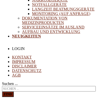
NARKOSEGERÄTE
NOTFALLGERÄTE
LANGZEIT BEATMUNGSGERÄTE
MONITORING (AUF ANFRAGE)
DOKUMENTATION VON
MEDIZINPRODUKTEN
SERVICEEINSÄTZE IM AUSLAND
AUFBAU UND ENTWICKLUNG
NEUIGKEITEN
LOGIN
KONTAKT
IMPRESSUM
DISCLAIMER
DATENSCHUTZ
AGB
Suchen ...
FIND