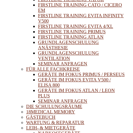
FIRSTLINE TRAINING CATO / CICERO
EM
FIRSTLINE TRAINING EVITA INFINITY
V500
FIRSTLINE TRAINING EVITA 4/XL
FIRSTLINE TRAINING PRIMUS
FIRSTLINE TRAINING ATLAN
GRUNDLAGENSCHULUNG
ANÄSTHESIE
GRUNDLAGENSCHULUNG
VENTILATION
SEMINAR ANFRAGEN
FÜR ALLE FACHKREISE
GERÄTE IM FOKUS PRIMUS / PERSEUS
GERÄTE IM FOKUS EVITA V500 /
ELISA 800
GERÄTE IM FOKUS ATLAN / LEON
PLUS
SEMINAR ANFRAGEN
DIE SCHULUNGSRÄUME
18MEDICAL MEMORY
GÄSTEBUCH
WARTUNG & REPARATUR
LEIH- & MIETGERÄTE