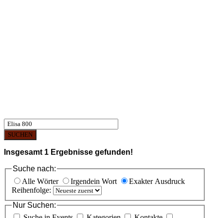
SUCHEN
Insgesamt
1
Ergebnisse gefunden!
Suche nach:
Alle Wörter
Irgendein Wort
Exakter Ausdruck
Reihenfolge:
Nur Suchen:
Suche in Events
Kategorien
Kontakte