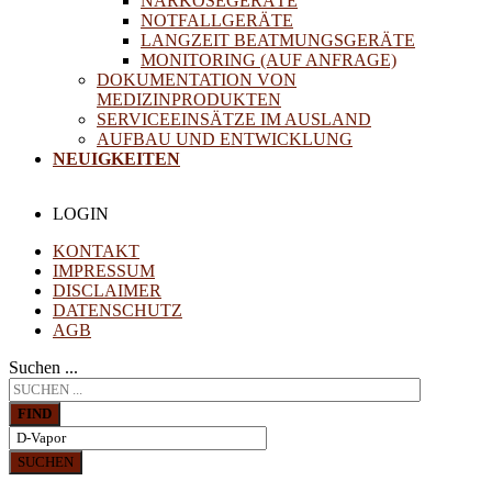
NARKOSEGERÄTE
NOTFALLGERÄTE
LANGZEIT BEATMUNGSGERÄTE
MONITORING (AUF ANFRAGE)
DOKUMENTATION VON
MEDIZINPRODUKTEN
SERVICEEINSÄTZE IM AUSLAND
AUFBAU UND ENTWICKLUNG
NEUIGKEITEN
LOGIN
KONTAKT
IMPRESSUM
DISCLAIMER
DATENSCHUTZ
AGB
Suchen ...
FIND
SUCHEN