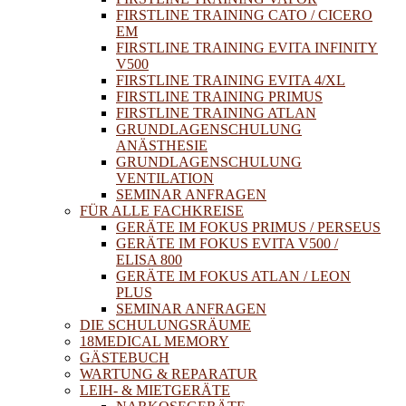
FIRSTLINE TRAINING CATO / CICERO
EM
FIRSTLINE TRAINING EVITA INFINITY
V500
FIRSTLINE TRAINING EVITA 4/XL
FIRSTLINE TRAINING PRIMUS
FIRSTLINE TRAINING ATLAN
GRUNDLAGENSCHULUNG
ANÄSTHESIE
GRUNDLAGENSCHULUNG
VENTILATION
SEMINAR ANFRAGEN
FÜR ALLE FACHKREISE
GERÄTE IM FOKUS PRIMUS / PERSEUS
GERÄTE IM FOKUS EVITA V500 /
ELISA 800
GERÄTE IM FOKUS ATLAN / LEON
PLUS
SEMINAR ANFRAGEN
DIE SCHULUNGSRÄUME
18MEDICAL MEMORY
GÄSTEBUCH
WARTUNG & REPARATUR
LEIH- & MIETGERÄTE